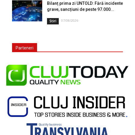
Bilanț prima zi UNTOLD: Fără incidente
grave, sancțiuni de peste 97.000...
07/08/2026
Stiri
Parteneri