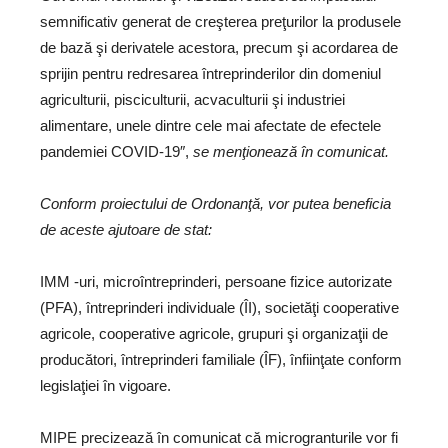
semnificativ generat de creşterea preţurilor la produsele
de bază şi derivatele acestora, precum şi acordarea de
sprijin pentru redresarea întreprinderilor din domeniul
agriculturii, pisciculturii, acvaculturii şi industriei
alimentare, unele dintre cele mai afectate de efectele
pandemiei COVID-19″,
se menţionează în comunicat.
Conform proiectului de Ordonanţă, vor putea beneficia
de aceste ajutoare de stat:
IMM -uri, microîntreprinderi, persoane fizice autorizate
(PFA), întreprinderi individuale (ÎI), societăţi cooperative
agricole, cooperative agricole, grupuri şi organizaţii de
producători, întreprinderi familiale (ÎF), înfiinţate conform
legislaţiei în vigoare.
MIPE precizează în comunicat că microgranturile vor fi