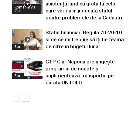
asistență juridică gratuită celor
Romania via
care vor da în judecată statul
Cluj
pentru problemele de la Cadastru
Sfatul financiar: Regula 70-20-10
și de ce nu trebuie să îți fie teamă
de cifre în bugetul lunar
Stiri
CTP Cluj-Napoca prelungește
programul de noapte și
suplimentează transportul pe
Stiri
durata UNTOLD