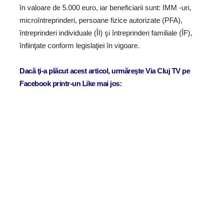
în valoare de 5.000 euro, iar beneficiarii sunt: IMM -uri,
microîntreprinderi, persoane fizice autorizate (PFA),
întreprinderi individuale (ÎI) şi întreprinderi familiale (ÎF),
înfiinţate conform legislaţiei în vigoare.
Dacă ţi-a plăcut acest articol, urmăreşte Via Cluj TV pe
Facebook printr-un Like mai jos: