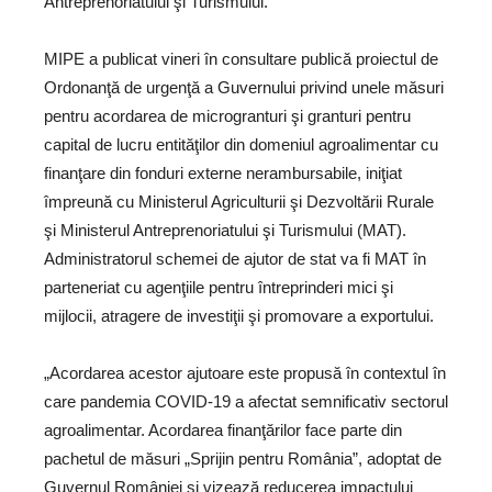
Antreprenoriatului şi Turismului.
MIPE a publicat vineri în consultare publică proiectul de
Ordonanţă de urgenţă a Guvernului privind unele măsuri
pentru acordarea de microgranturi şi granturi pentru
capital de lucru entităţilor din domeniul agroalimentar cu
finanţare din fonduri externe nerambursabile, iniţiat
împreună cu Ministerul Agriculturii şi Dezvoltării Rurale
şi Ministerul Antreprenoriatului şi Turismului (MAT).
Administratorul schemei de ajutor de stat va fi MAT în
parteneriat cu agenţiile pentru întreprinderi mici şi
mijlocii, atragere de investiţii şi promovare a exportului.
„Acordarea acestor ajutoare este propusă în contextul în
care pandemia COVID-19 a afectat semnificativ sectorul
agroalimentar. Acordarea finanţărilor face parte din
pachetul de măsuri „Sprijin pentru România”, adoptat de
Guvernul României şi vizează reducerea impactului