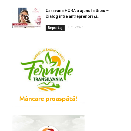
Caravana HORA a ajuns la Sibiu –
Dialog între antreprenori și...
30/06/2026
Reportaj