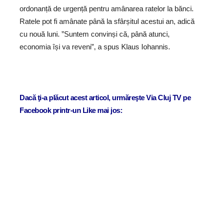
ordonanță de urgență pentru amânarea ratelor la bănci.
Ratele pot fi amânate până la sfârșitul acestui an, adică
cu nouă luni. ”Suntem convinși că, până atunci,
economia își va reveni”, a spus Klaus Iohannis.
Dacă ţi-a plăcut acest articol, urmăreşte Via Cluj TV pe
Facebook printr-un Like mai jos: