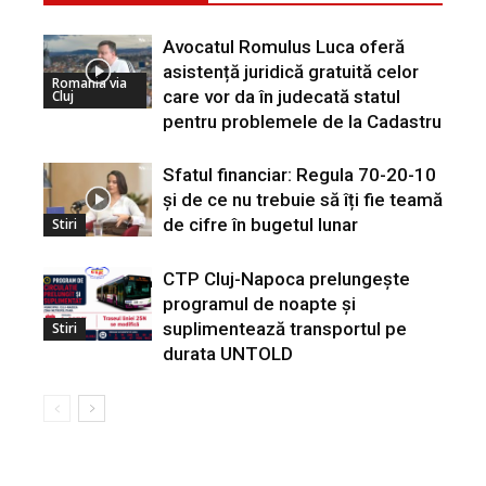
Avocatul Romulus Luca oferă
asistență juridică gratuită celor
Romania via
care vor da în judecată statul
Cluj
pentru problemele de la Cadastru
Sfatul financiar: Regula 70-20-10
și de ce nu trebuie să îți fie teamă
de cifre în bugetul lunar
Stiri
CTP Cluj-Napoca prelungește
programul de noapte și
suplimentează transportul pe
Stiri
durata UNTOLD