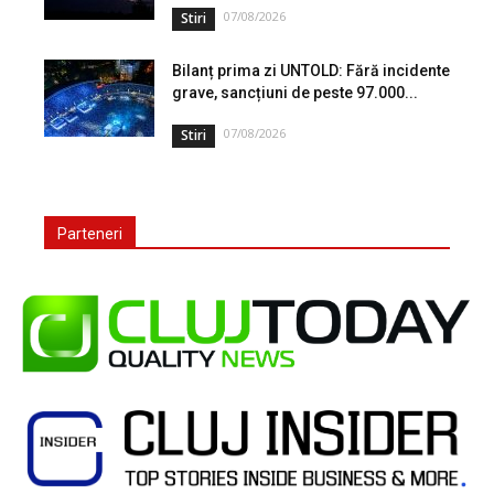
07/08/2026
Stiri
Bilanț prima zi UNTOLD: Fără incidente
grave, sancțiuni de peste 97.000...
07/08/2026
Stiri
Parteneri