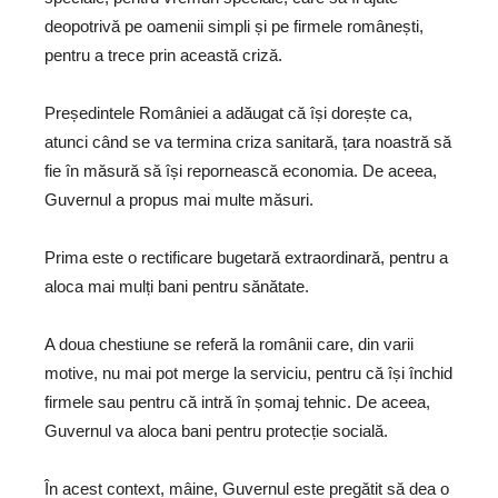
deopotrivă pe oamenii simpli și pe firmele românești,
pentru a trece prin această criză.
Președintele României a adăugat că își dorește ca,
atunci când se va termina criza sanitară, țara noastră să
fie în măsură să își repornească economia. De aceea,
Guvernul a propus mai multe măsuri.
Prima este o rectificare bugetară extraordinară, pentru a
aloca mai mulți bani pentru sănătate.
A doua chestiune se referă la românii care, din varii
motive, nu mai pot merge la serviciu, pentru că își închid
firmele sau pentru că intră în șomaj tehnic. De aceea,
Guvernul va aloca bani pentru protecție socială.
În acest context, mâine, Guvernul este pregătit să dea o