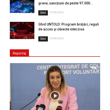
grave, sancțiuni de peste 97.000...
07/08/2026
Stiri
Ghid UNTOLD: Program brățări, reguli
de acces și obiecte interzise
05/08/2026
Stiri
Reportaj