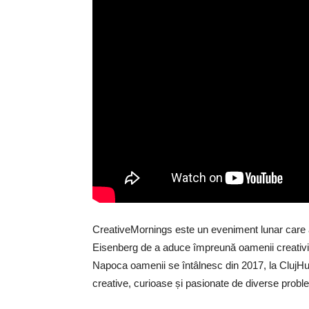
CreativeMornings este un eveniment lunar care a 
Eisenberg de a aduce împreună oamenii creativi a
Napoca oamenii se întâlnesc din 2017, la ClujHub
creative, curioase și pasionate de diverse probl