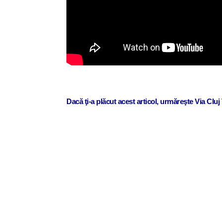
Dacă ţi-a plăcut acest articol, urmăreşte Via Clu