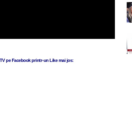
j TV pe Facebook printr-un Like mai jos: