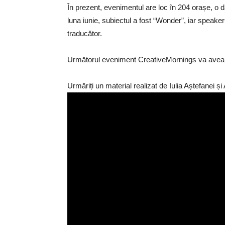
În prezent, evenimentul are loc în 204 orașe, o d
luna iunie, subiectul a fost “Wonder”, iar speaker-
traducător.
Următorul eveniment CreativeMornings va avea l
Urmăriți un material realizat de Iulia Aștefanei ș