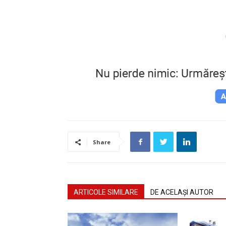
Share
ARTICOLE SIMILARE
DE ACELAȘI AUTOR