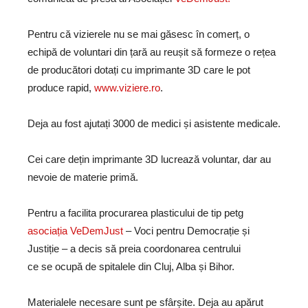
Pentru că vizierele nu se mai găsesc în comerț, o
echipă de voluntari din țară au reușit să formeze o rețea
de producători dotați cu imprimante 3D care le pot
produce rapid,
www.viziere.ro
.
Deja au fost ajutați 3000 de medici și asistente medicale.
Cei care dețin imprimante 3D lucrează voluntar, dar au
nevoie de materie primă.
Pentru a facilita procurarea plasticului de tip petg
asociația VeDemJust
– Voci pentru Democrație și
Justiție – a decis să preia coordonarea centrului
ce se ocupă de spitalele din Cluj, Alba și Bihor.
Materialele necesare sunt pe sfârșite. Deja au apărut