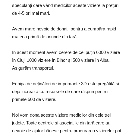
speculanți care vând medicilor aceste viziere la prețuri
de 4-5 ori mai mari.
Avem mare nevoie de donații pentru a cumpăra rapid
materia primă de oriunde din țară.
În acest moment avem cerere de cel puțin 6000 viziere
în Cluj, 1000 viziere în Bihor și 500 viziere în Alba.
Asigurăm transportul.
Echipa de deținători de imprimante 3D este pregătită și
deja lucrează cu resursele de care dispun pentru
primele 500 de viziere.
Noi vom dona aceste viziere medicilor din cele trei
județe. Toate centrele și asociațiile din țară care au
nevoie de ajutor bănesc pentru procurarea vizierelor pot