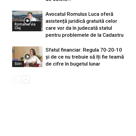
Avocatul Romulus Luca oferă
asistență juridică gratuită celor
Romania via
care vor da în judecată statul
Cluj
pentru problemele de la Cadastru
Sfatul financiar: Regula 70-20-10
și de ce nu trebuie să îți fie teamă
de cifre în bugetul lunar
Stiri