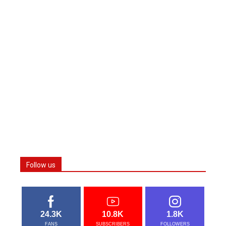
Follow us
24.3K
10.8K
1.8K
FANS
SUBSCRIBERS
FOLLOWERS