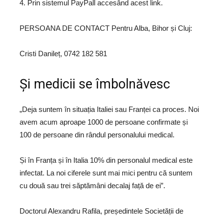
4. Prin sistemul PayPall accesând acest link.
PERSOANA DE CONTACT Pentru Alba, Bihor și Cluj:
Cristi Danileț, 0742 182 581
Și medicii se îmbolnăvesc
„Deja suntem în situația Italiei sau Franței ca proces. Noi
avem acum aproape 1000 de persoane confirmate și
100 de persoane din rândul personalului medical.
Și în Franța și în Italia 10% din personalul medical este
infectat. La noi ciferele sunt mai mici pentru că suntem
cu două sau trei săptămâni decalaj față de ei”.
Doctorul Alexandru Rafila, președintele Societății de