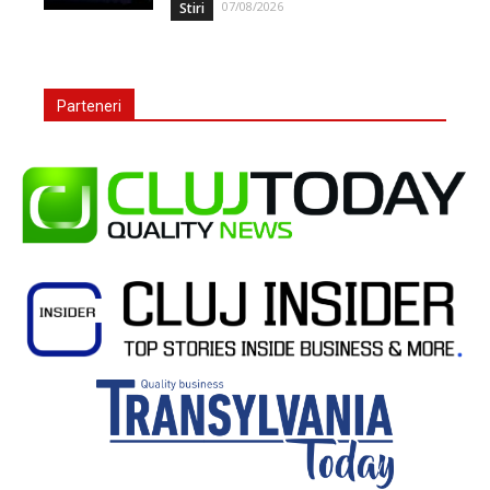
07/08/2026
Stiri
Parteneri