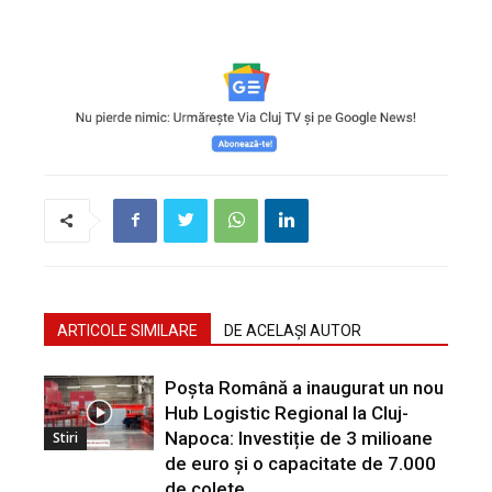
ARTICOLE SIMILARE
DE ACELAȘI AUTOR
Poșta Română a inaugurat un nou
Hub Logistic Regional la Cluj-
Napoca: Investiție de 3 milioane
Stiri
de euro și o capacitate de 7.000
de colete...