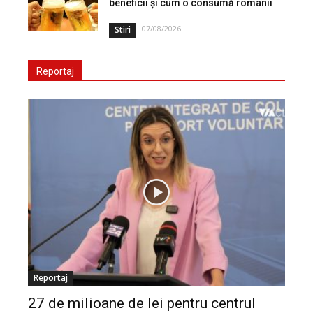
beneficii și cum o consumă românii
07/08/2026
Stiri
Reportaj
Reportaj
27 de milioane de lei pentru centrul