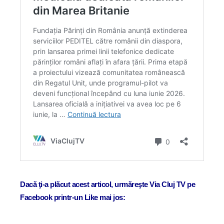
Dacă ţi-a plăcut acest articol, urmăreşte Via Cluj TV pe
Facebook printr-un Like mai jos: