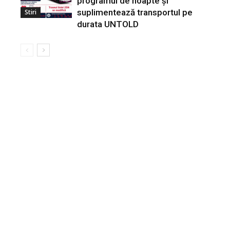
programul de noapte și
suplimentează transportul pe
Stiri
durata UNTOLD