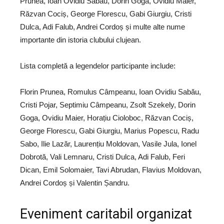
Prunea, Ioan Ovidiu Sabău, Dorin Goga, Ovidiu Maier,
Răzvan Cociș, George Florescu, Gabi Giurgiu, Cristi
Dulca, Adi Falub, Andrei Cordoș și multe alte nume
importante din istoria clubului clujean.
Lista completă a legendelor participante include:
Florin Prunea, Romulus Câmpeanu, Ioan Ovidiu Sabău,
Cristi Pojar, Septimiu Câmpeanu, Zsolt Szekely, Dorin
Goga, Ovidiu Maier, Horațiu Cioloboc, Răzvan Cociș,
George Florescu, Gabi Giurgiu, Marius Popescu, Radu
Sabo, Ilie Lazăr, Laurențiu Moldovan, Vasile Jula, Ionel
Dobrotă, Vali Lemnaru, Cristi Dulca, Adi Falub, Feri
Dican, Emil Solomaier, Tavi Abrudan, Flavius Moldovan,
Andrei Cordoș și Valentin Șandru.
Eveniment caritabil organizat