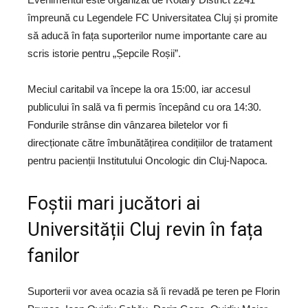
împreună cu Legendele FC Universitatea Cluj și promite
să aducă în fața suporterilor nume importante care au
scris istorie pentru „Șepcile Roșii”.
Meciul caritabil va începe la ora 15:00, iar accesul
publicului în sală va fi permis începând cu ora 14:30.
Fondurile strânse din vânzarea biletelor vor fi
direcționate către îmbunătățirea condițiilor de tratament
pentru pacienții Institutului Oncologic din Cluj-Napoca.
Foștii mari jucători ai
Universității Cluj revin în fața
fanilor
Suporterii vor avea ocazia să îi revadă pe teren pe Florin