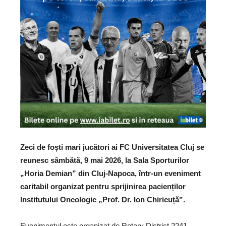
Zeci de foști mari jucători ai FC Universitatea Cluj se
reunesc sâmbătă, 9 mai 2026, la Sala Sporturilor
„Horia Demian” din Cluj-Napoca, într-un eveniment
caritabil organizat pentru sprijinirea pacienților
Institutului Oncologic „Prof. Dr. Ion Chiricuță”.
Evenimentul este organizat de Rotary District 2241