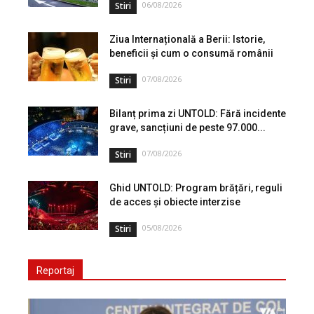
06/08/2026
Stiri
Ziua Internațională a Berii: Istorie,
beneficii și cum o consumă românii
07/08/2026
Stiri
Bilanț prima zi UNTOLD: Fără incidente
grave, sancțiuni de peste 97.000...
07/08/2026
Stiri
Ghid UNTOLD: Program brățări, reguli
de acces și obiecte interzise
05/08/2026
Stiri
Reportaj