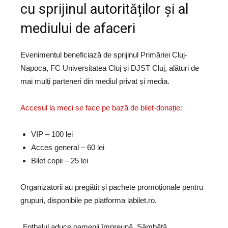
cu sprijinul autorităților și al
mediului de afaceri
Evenimentul beneficiază de sprijinul Primăriei Cluj-
Napoca, FC Universitatea Cluj și DJST Cluj, alături de
mai mulți parteneri din mediul privat și media.
Accesul la meci se face pe bază de bilet-donație:
VIP – 100 lei
Acces general – 60 lei
Bilet copii – 25 lei
Organizatorii au pregătit și pachete promoționale pentru
grupuri, disponibile pe platforma iabilet.ro.
„Fotbalul aduce oamenii împreună. Sâmbătă,