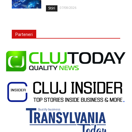
07/08/2026
Stiri
Parteneri