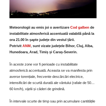
Meteorologii au emis joi o avertizare
Cod galben
de
instabilitate atmosferică accentuată valabilă până la
ora 21.00 în șapte județe din vestul țării.
Potrivit
ANM
, sunt vizate județele Bihor, Cluj, Alba,
Hunedoara, Arad, Timiș și Caraș-Severin.
În aceste zone vor fi perioade cu instabilitate
atmosferică accentuată. Aceasta se va manifesta prin
averse torențiale, frecvente descărcări electrice,
intensificări de scurtă durată ale vântului (rafale de 50…
60 km/h), vijelii și căderi de grindină.
În intervale scurte de timp sau prin acumulare cantitățile