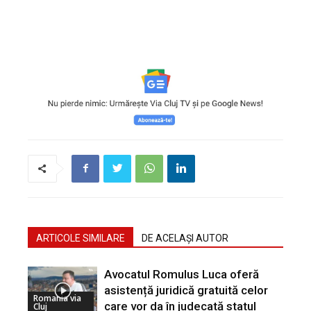
ARTICOLE SIMILARE
DE ACELAȘI AUTOR
Avocatul Romulus Luca oferă
asistență juridică gratuită celor
Romania via
care vor da în judecată statul
Cluj