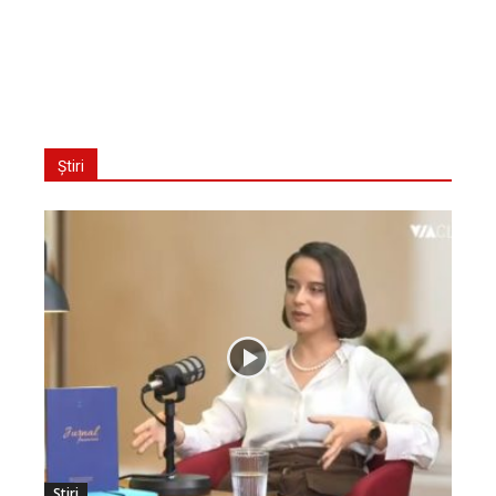
Știri
Stiri