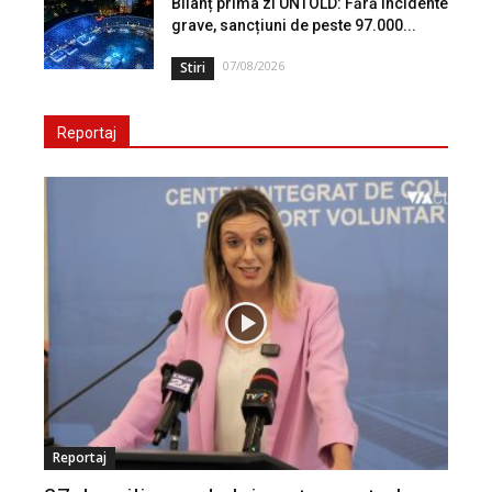
Bilanț prima zi UNTOLD: Fără incidente
grave, sancțiuni de peste 97.000...
07/08/2026
Stiri
Reportaj
Reportaj