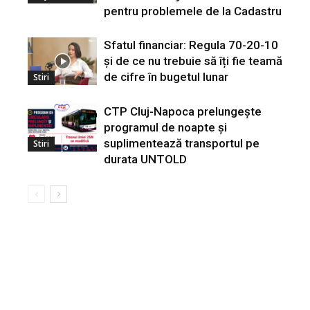
pentru problemele de la Cadastru
Sfatul financiar: Regula 70-20-10
și de ce nu trebuie să îți fie teamă
de cifre în bugetul lunar
Stiri
CTP Cluj-Napoca prelungește
programul de noapte și
suplimentează transportul pe
Stiri
durata UNTOLD