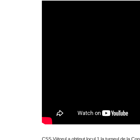
CSS Viitorul a obținut locul 1 la turneul de la Cons