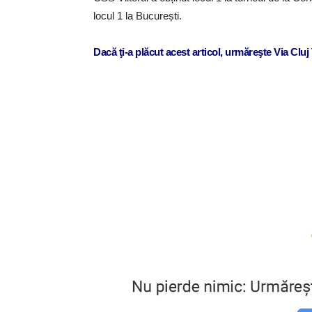
locul 1 la București.
Dacă ţi-a plăcut acest articol, urmăreşte Via Clu