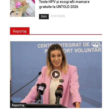
Teste HPV și ecografii mamare
gratuite la UNTOLD 2026
31/07/2026
Stiri
Reportaj
Reportaj