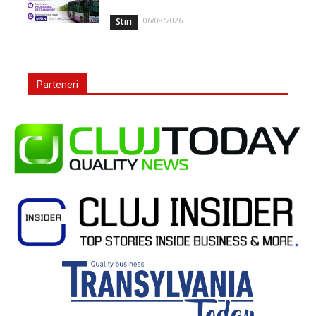
06/08/2026
Stiri
Parteneri