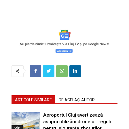
ARTICOLE SIMILARE
DE ACELAȘI AUTOR
Aeroportul Cluj avertizează
asupra utilizării dronelor: reguli
pentru siguranța zborurilor
Stiri