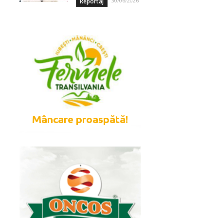
30/06/2026
Reportaj