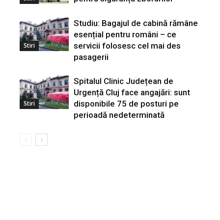
Studiu: Bagajul de cabină rămâne
esențial pentru români – ce
servicii folosesc cel mai des
Stiri
pasagerii
Spitalul Clinic Județean de
Urgență Cluj face angajări: sunt
disponibile 75 de posturi pe
Stiri
perioadă nedeterminată