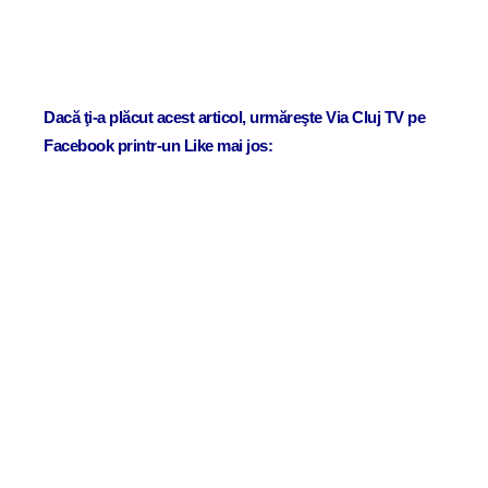
Dacă ţi-a plăcut acest articol, urmăreşte Via Cluj TV pe
Facebook printr-un Like mai jos: