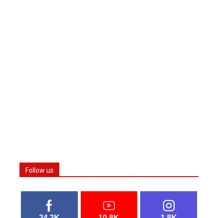
Follow us
24.3K
10.8K
1.8K