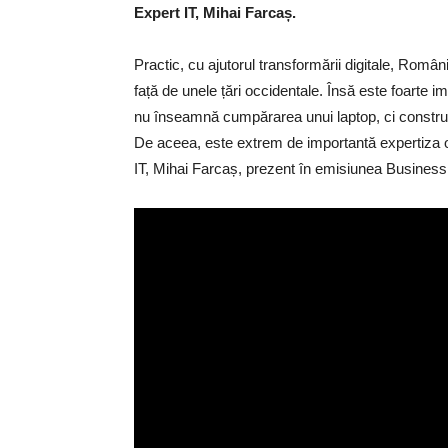
Expert IT, Mihai Farcaș.
Practic, cu ajutorul transformării digitale, Româ
față de unele țări occidentale. Însă este foarte im
nu înseamnă cumpărarea unui laptop, ci construir
De aceea, este extrem de importantă expertiza of
IT, Mihai Farcaș, prezent în emisiunea Business