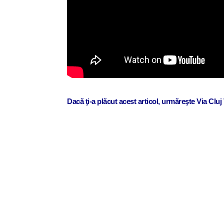
Dacă ţi-a plăcut acest articol, urmăreşte Via Clu