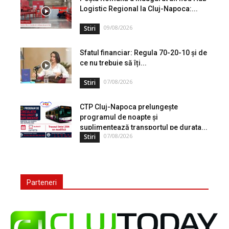
Logistic Regional la Cluj-Napoca:...
09/08/2026
Stiri
Sfatul financiar: Regula 70-20-10 și de
ce nu trebuie să îți...
07/08/2026
Stiri
CTP Cluj-Napoca prelungește
programul de noapte și
suplimentează transportul pe durata...
07/08/2026
Stiri
Parteneri