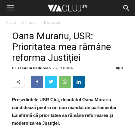
Acasă
Campanii
Electorale
Oana Murariu, USR:
Prioritatea mea rămâne
reforma Justiției
De
Claudiu Padurean
-
23/11/2024
0
Președintele USR Cluj, deputatul Oana Murariu,
candidează pentru un nou mandat de parlamentar.
Ea afirmă că prioritatea sa rămâne reformarea și
modernizarea Justiției.