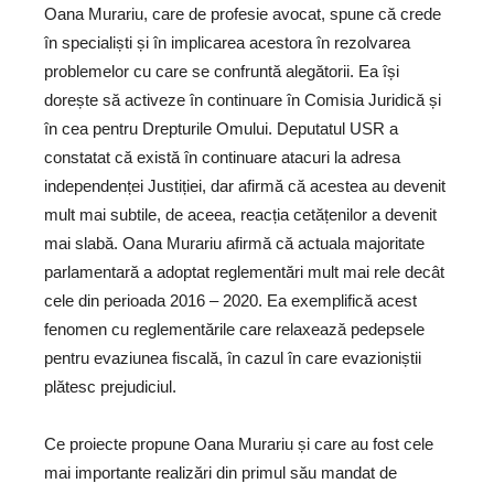
Oana Murariu, care de profesie avocat, spune că crede
în specialiști și în implicarea acestora în rezolvarea
problemelor cu care se confruntă alegătorii. Ea își
dorește să activeze în continuare în Comisia Juridică și
în cea pentru Drepturile Omului. Deputatul USR a
constatat că există în continuare atacuri la adresa
independenței Justiției, dar afirmă că acestea au devenit
mult mai subtile, de aceea, reacția cetățenilor a devenit
mai slabă. Oana Murariu afirmă că actuala majoritate
parlamentară a adoptat reglementări mult mai rele decât
cele din perioada 2016 – 2020. Ea exemplifică acest
fenomen cu reglementările care relaxează pedepsele
pentru evaziunea fiscală, în cazul în care evazioniștii
plătesc prejudiciul.
Ce proiecte propune Oana Murariu și care au fost cele
mai importante realizări din primul său mandat de