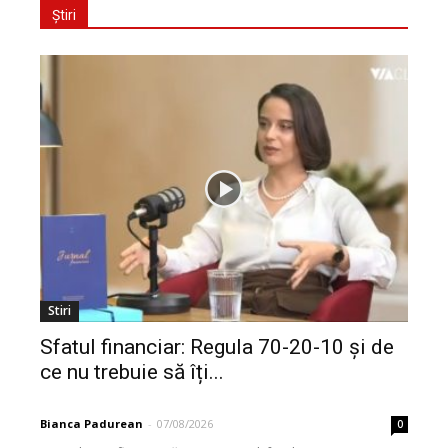
Știri
Stiri
Sfatul financiar: Regula 70-20-10 și de
ce nu trebuie să îți...
Bianca Padurean
-
07/08/2026
0