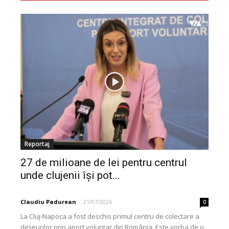
Reportaj
27 de milioane de lei pentru centrul
unde clujenii își pot...
Claudiu Padurean
-
21/07/2026
0
La Cluj-Napoca a fost deschis primul centru de colectare a
deșeurilor prin aport voluntar din România. Este vorba de o