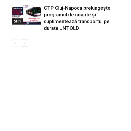
CTP Cluj-Napoca prelungește
programul de noapte și
suplimentează transportul pe
Stiri
durata UNTOLD