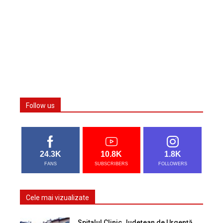
Follow us
24.3K
10.8K
1.8K
FANS
SUBSCRIBERS
FOLLOWERS
Cele mai vizualizate
Spitalul Clinic Județean de Urgență