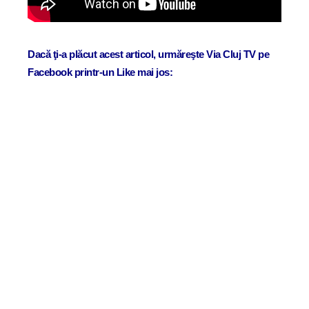
Dacă ţi-a plăcut acest articol, urmăreşte Via Cluj TV pe
Facebook printr-un Like mai jos: