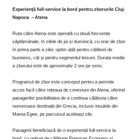
Experiență full-service la bord pentru zborurile Cluj-
Napoca
– Atena
Ruta către Atena este operată cu două frecvențe
săptămânale, în zilele de joi și duminică, cu orar de zbor
în prima parte a zilei, optim atât pentru călătorii de
business, cât și pentru segmentul leisure. Durata medie
a zborului este de aproximativ 2 ore pe sens.
Programul de zbor este conceput pentru a permite
acces facil către rețeaua de conexiuni din Atena, oferind
pasagerilor posibilitatea de a continua călătoria către
numeroase destinații din Grecia, inclusiv insulele din
Marea Egee, pe parcursul aceleiași zile.
Pasagerii beneficiază de o experiență full-service la
bord, cu opțiuni de călătorie Premium Economy și