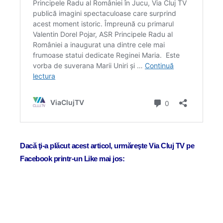
Dacă ţi-a plăcut acest articol, urmăreşte Via Cluj TV pe
Facebook printr-un Like mai jos: