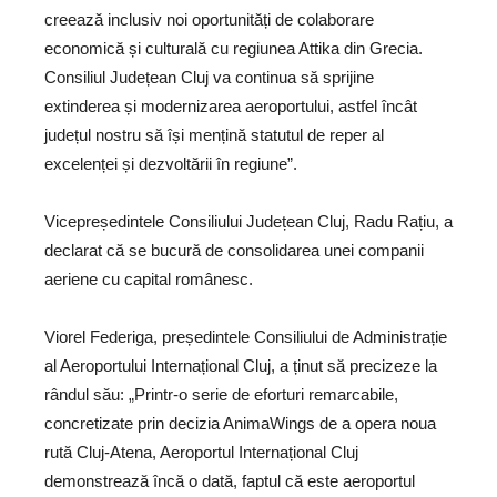
creează inclusiv noi oportunități de colaborare
economică și culturală cu regiunea Attika din Grecia.
Consiliul Județean Cluj va continua să sprijine
extinderea și modernizarea aeroportului, astfel încât
județul nostru să își mențină statutul de reper al
excelenței și dezvoltării în regiune”.
Vicepreședintele Consiliului Județean Cluj, Radu Rațiu, a
declarat că se bucură de consolidarea unei companii
aeriene cu capital românesc.
Viorel Federiga, președintele Consiliului de Administrație
al Aeroportului Internațional Cluj, a ținut să precizeze la
rândul său: „Printr-o serie de eforturi remarcabile,
concretizate prin decizia AnimaWings de a opera noua
rută Cluj-Atena, Aeroportul Internațional Cluj
demonstrează încă o dată, faptul că este aeroportul