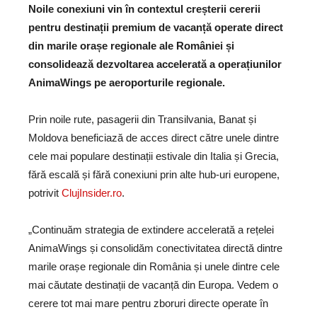
Noile conexiuni vin în contextul creșterii cererii
pentru destinații premium de vacanță operate direct
din marile orașe regionale ale României și
consolidează dezvoltarea accelerată a operațiunilor
AnimaWings pe aeroporturile regionale.
Prin noile rute, pasagerii din Transilvania, Banat și
Moldova beneficiază de acces direct către unele dintre
cele mai populare destinații estivale din Italia și Grecia,
fără escală și fără conexiuni prin alte hub-uri europene,
potrivit
ClujInsider.ro
.
„Continuăm strategia de extindere accelerată a rețelei
AnimaWings și consolidăm conectivitatea directă dintre
marile orașe regionale din România și unele dintre cele
mai căutate destinații de vacanță din Europa. Vedem o
cerere tot mai mare pentru zboruri directe operate în