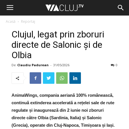
Acasă
Reportaj
Clujul, legat prin zboruri
directe de Salonic și de
Olbia
De
Claudiu Padurean
-
31/05/2026
0
AnimaWings, compania aeriană 100% românească,
continuă extinderea accelerată a rețelei sale de rute
regulate și inaugurează din 2 iunie noi zboruri
directe către Olbia (Sardinia, Italia) și Salonic
(Grecia), operate din Cluj-Napoca, Timișoara și Iași.