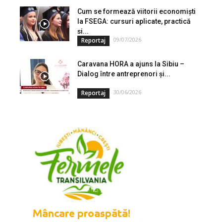
Cum se formează viitorii economiști
la FSEGA: cursuri aplicate, practică
și...
09/07/2026
Reportaj
Caravana HORA a ajuns la Sibiu –
Dialog între antreprenori și...
30/06/2026
Reportaj