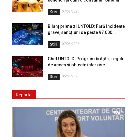
07/08/2026
Stiri
Bilanț prima zi UNTOLD: Fără incidente
grave, sancțiuni de peste 97.000...
07/08/2026
Stiri
Ghid UNTOLD: Program brățări, reguli
de acces și obiecte interzise
05/08/2026
Stiri
Reportaj