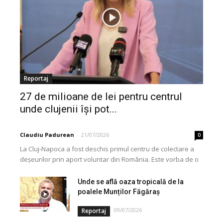
Reportaj
27 de milioane de lei pentru centrul
unde clujenii își pot...
Claudiu Padurean
-
21/07/2026
0
La Cluj-Napoca a fost deschis primul centru de colectare a
deșeurilor prin aport voluntar din România. Este vorba de o
investiție cofinanțată de Uniunea...
Unde se află oaza tropicală de la
poalele Munților Făgăraș
09/07/2026
Reportaj