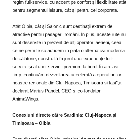
regim full-service, cu accent pe confort și flexibilitate atât
pentru segmentul leisure, cât și pentru cel corporate.
Atât Olbia, cât și Salonic sunt destinații extrem de
atractive pentru pasagerii români. În plus, aceste rute nu
sunt deservite în prezent de alți operatori aerieni, ceea
ce ne permite să aducem în piață o alternativă modernă
de călătorie, construită în jurul unei experiențe full-
service și al unor servicii premium la bord. În același
timp, continuăm dezvoltarea accelerată a operațiunilor
noastre regionale din Cluj-Napoca, Timișoara și Iași”,a
declarat Marius Pandel, CEO și co-fondator
AnimaWings.
Conexiuni directe către Sardinia: Cluj-Napoca și
Timișoara – Olbia