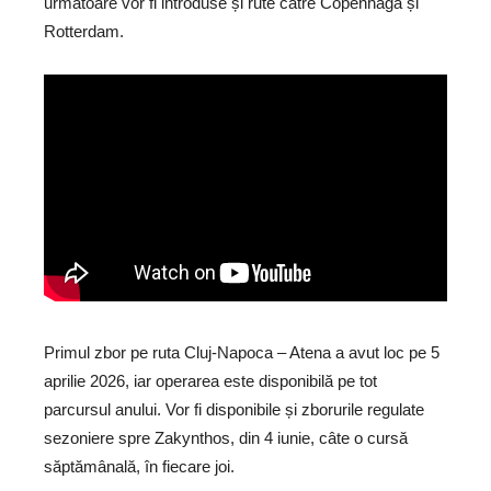
următoare vor fi introduse și rute către Copenhaga și
Rotterdam.
Primul zbor pe ruta Cluj-Napoca – Atena a avut loc pe 5
aprilie 2026, iar operarea este disponibilă pe tot
parcursul anului. Vor fi disponibile și zborurile regulate
sezoniere spre Zakynthos, din 4 iunie, câte o cursă
săptămânală, în fiecare joi.