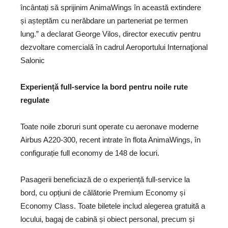
încântați să sprijinim AnimaWings în această extindere
și așteptăm cu nerăbdare un parteneriat pe termen
lung.” a declarat George Vilos, director executiv pentru
dezvoltare comercială în cadrul Aeroportului Internaţional
Salonic
Experiență full-service la bord pentru noile rute
regulate
Toate noile zboruri sunt operate cu aeronave moderne
Airbus A220-300, recent intrate în flota AnimaWings, în
configurație full economy de 148 de locuri.
Pasagerii beneficiază de o experiență full-service la
bord, cu opțiuni de călătorie Premium Economy și
Economy Class. Toate biletele includ alegerea gratuită a
locului, bagaj de cabină și obiect personal, precum și