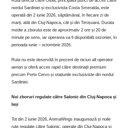
Ruta directă către Olbia, principalul punct de acces către
nordul Sardiniei și exclusivista Costa Smeralda, este
operată din 2 iunie 2026, săptămânal, în fiecare zi de
marți, atât din Cluj-Napoca, cât și din Timișoara. Durata
medie a zborului este de aproximativ 2 ore și 20 de
minute pe sens, iar operarea va fi disponibilă sezonier, în
perioada iunie – octombrie 2026.
Ruta nu este deservită în prezent de niciun alt operator
aerian și oferă acces rapid către destinații premium
precum Porto Cervo și stațiunile exclusiviste din nordul
Sardiniei.
Noi zboruri regulate către Salonic din Cluj-Napoca și
Iași
Tot din 2 iunie 2026, AnimaWings inaugurează și noile
rute regulate către Salonic, operate din Cluj-Napoca și