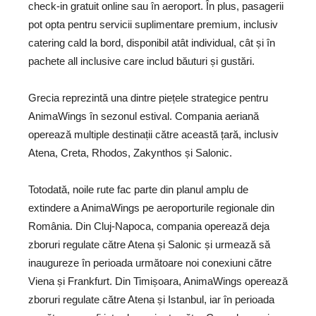
check-in gratuit online sau în aeroport. În plus, pasagerii
pot opta pentru servicii suplimentare premium, inclusiv
catering cald la bord, disponibil atât individual, cât și în
pachete all inclusive care includ băuturi și gustări.
Grecia reprezintă una dintre piețele strategice pentru
AnimaWings în sezonul estival. Compania aeriană
operează multiple destinații către această țară, inclusiv
Atena, Creta, Rhodos, Zakynthos și Salonic.
Totodată, noile rute fac parte din planul amplu de
extindere a AnimaWings pe aeroporturile regionale din
România. Din Cluj-Napoca, compania operează deja
zboruri regulate către Atena și Salonic și urmează să
inaugureze în perioada următoare noi conexiuni către
Viena și Frankfurt. Din Timișoara, AnimaWings operează
zboruri regulate către Atena și Istanbul, iar în perioada