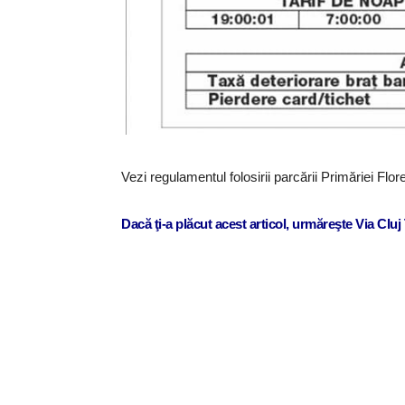
Vezi regulamentul folosirii parcării Primăriei Flor
Dacă ţi-a plăcut acest articol, urmăreşte Via Clu