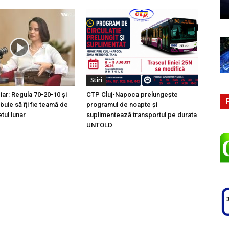
Stiri
ciar: Regula 70-20-10 și
CTP Cluj-Napoca prelungește
buie să îți fie teamă de
programul de noapte și
tul lunar
suplimentează transportul pe durata
UNTOLD