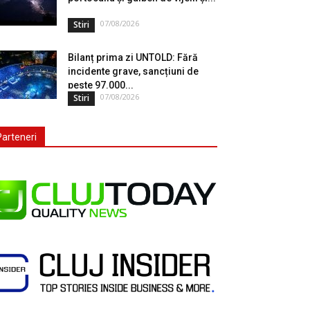
07/08/2026
Stiri
Bilanț prima zi UNTOLD: Fără
incidente grave, sancțiuni de
peste 97.000...
07/08/2026
Stiri
Parteneri