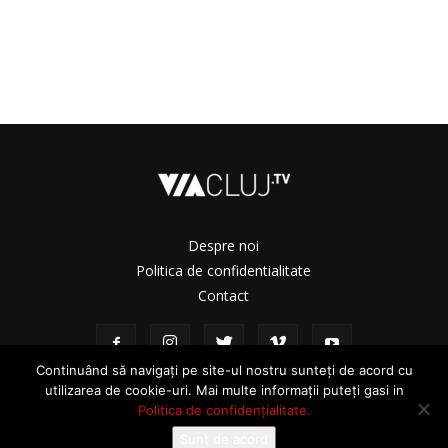
Despre noi
Politica de confidentialitate
Contact
Continuând să navigați pe site-ul nostru sunteți de acord cu
utilizarea de cookie-uri. Mai multe informații puteți gasi in
Politica de confidențialitate.
Sunt de acord
© ViaCluj.TV 2025