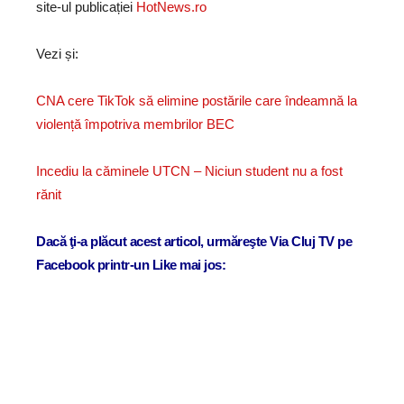
site-ul publicației
HotNews.ro
Vezi și:
CNA cere TikTok să elimine postările care îndeamnă la
violență împotriva membrilor BEC
Incediu la căminele UTCN – Niciun student nu a fost
rănit
Dacă ţi-a plăcut acest articol, urmăreşte Via Cluj TV pe
Facebook printr-un Like mai jos: