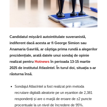
Candidatul mișcării autointitulate suveranistă,
indiferent dacă acesta ar fi George Simion sau
Anamaria Gavrilă, ar câștiga prima rundă a alegerilor
prezidențiale, arată datele unui sondaj de opinie
realizat pentru
Hotnews
în perioada 13-15 martie
2025 de institutul AtlasIntel. În turul doi, situația s-ar
răsturna însă.
Sondajul AtlasIntel a fost realizat prin metoda
recrutare digitală aleatorie pe un eșantion de 2,381
respondenți și are o marjă de eroare de ±2 puncte
procentuale la un nivel de încredere de 95%.