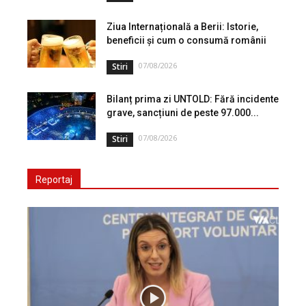
Ziua Internațională a Berii: Istorie,
beneficii și cum o consumă românii
07/08/2026
Stiri
Bilanț prima zi UNTOLD: Fără incidente
grave, sancțiuni de peste 97.000...
07/08/2026
Stiri
Reportaj