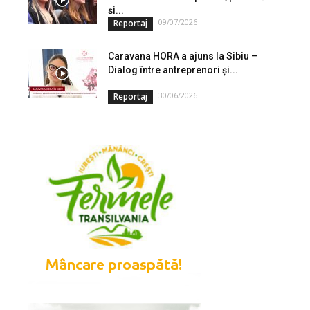
și...
09/07/2026
Reportaj
Caravana HORA a ajuns la Sibiu –
Dialog între antreprenori și...
30/06/2026
Reportaj