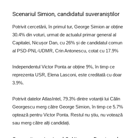
Scenariul Simion, candidatul suveraniștilor
Potrivit cercetării, în primul tur, George Simion ar obține
30.4% din voturi, urmat de actualul primar general al
Capitalei, Nicușor Dan, cu 26% și de candidatul comun
al PSD-PNL-UDMR, Crin Antonescu, cotat cu 17.9%
Independentul Victor Ponta ar obține 9%, în timp ce
reprezenta USR, Elena Lasconi, este creditată cu doar
3.9%.
Potrivit datelor AtlasIntel, 79.3% dintre votanții lui Călin
Georgescu merg către George Simion, în timp ce 5.7%
optează pentru Victor Ponta. Restul nu știu, nu votează
sau merg către alți candidați.