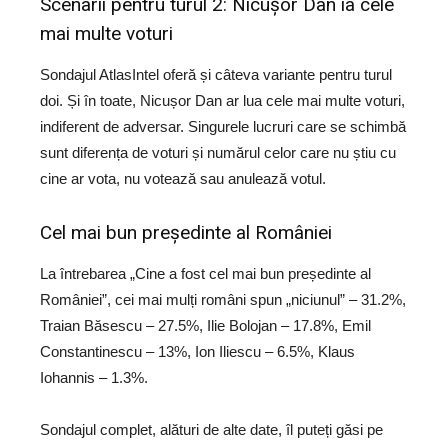
Scenarii pentru turul 2: Nicușor Dan ia cele
mai multe voturi
Sondajul AtlasIntel oferă și câteva variante pentru turul
doi. Și în toate, Nicușor Dan ar lua cele mai multe voturi,
indiferent de adversar. Singurele lucruri care se schimbă
sunt diferența de voturi și numărul celor care nu știu cu
cine ar vota, nu votează sau anulează votul.
Cel mai bun președinte al României
La întrebarea „Cine a fost cel mai bun președinte al
României”, cei mai mulți români spun „niciunul” – 31.2%,
Traian Băsescu – 27.5%, Ilie Bolojan – 17.8%, Emil
Constantinescu – 13%, Ion Iliescu – 6.5%, Klaus
Iohannis – 1.3%.
Sondajul complet, alături de alte date, îl puteți găsi pe