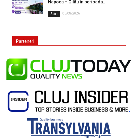
Napoca – Gilău în perioada...
06/08/2026
Stiri
Parteneri