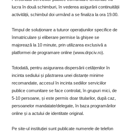
lucra în două schimburi, în vederea asigurării continuității
activității, schimbul doi urmând a se finaliza la ora 19.00.
Timpul de soluționare a tuturor operațiunilor specifice de
înmatriculare și eliberare permise la ghișee se
majorează la 10 minute, prin utilizarea exclusivă a
platformei de programare online (www.drpciv.ro).
Totodată, pentru asigurarea dispersării cetățenilor în
incinta sediului și păstrarea unei distanțe minime
recomandate, accesul în incinta sediilor serviciilor
publice comunitare se face controlat, în grupuri mici, de
5-10 persoane, și este permis doar titularilor, după caz,
persoanelor mandatate/delegate, în baza programărilor
online și a actului de identitate original.
Pe site-ul instituției sunt publicate numerele de telefon