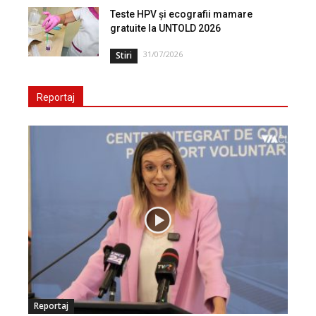
Teste HPV și ecografii mamare
gratuite la UNTOLD 2026
31/07/2026
Stiri
Reportaj
Reportaj