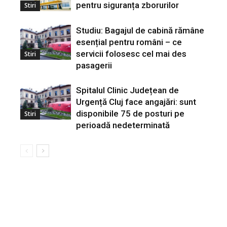
pentru siguranța zborurilor
Stiri
Studiu: Bagajul de cabină rămâne
esențial pentru români – ce
servicii folosesc cel mai des
Stiri
pasagerii
Spitalul Clinic Județean de
Urgență Cluj face angajări: sunt
disponibile 75 de posturi pe
Stiri
perioadă nedeterminată