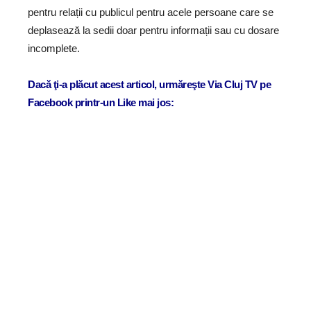
pentru relații cu publicul pentru acele persoane care se
deplasează la sedii doar pentru informații sau cu dosare
incomplete.
Dacă ţi-a plăcut acest articol, urmăreşte Via Cluj TV pe
Facebook printr-un Like mai jos: