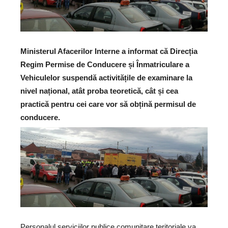
Ministerul Afacerilor Interne a informat că Direcția
Regim Permise de Conducere și Înmatriculare a
Vehiculelor suspendă activitățile de examinare la
nivel național, atât proba teoretică, cât și cea
practică pentru cei care vor să obțină permisul de
conducere.
Personalul serviciilor publice comunitare teritoriale va