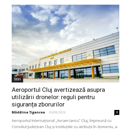
Stiri
Aeroportul Cluj avertizează asupra
utilizării dronelor: reguli pentru
siguranța zborurilor
Mădălina Țigancea
-
06/08/2026
0
Aeroportul Internațional „Avram Iancu” Cluj, împreună cu
Consiliul Județean Cluj și instituțiile cu atribuții în domeniu, a