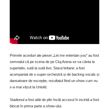
Primele acorduri ale piesei „Let me entertain you” au fost
semnalul că pe scena de pe Cluj Arena se va cânta la
superlativ, sută la sută live. Starul britanic a fost
acompaniat de o super-orchestră și de backing vocals și
dansatoare de excepție, rezultatul fiind un show cum nu
s-a mai văzut la Untold.
Stadionul a fost atât de plin încât accesul în incintă a fost
blocat în prima parte a show-ului.