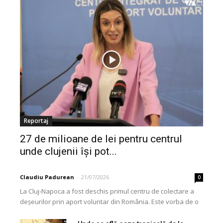
Reportaj
27 de milioane de lei pentru centrul
unde clujenii își pot...
Claudiu Padurean
-
21/07/2026
0
La Cluj-Napoca a fost deschis primul centru de colectare a
deșeurilor prin aport voluntar din România. Este vorba de o
investiție cofinanțată de Uniunea...