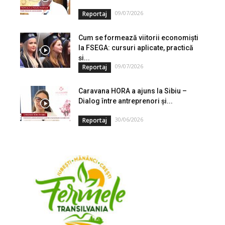
09/07/2026
Reportaj
Cum se formează viitorii economiști
la FSEGA: cursuri aplicate, practică
și...
09/07/2026
Reportaj
Caravana HORA a ajuns la Sibiu –
Dialog între antreprenori și...
30/06/2026
Reportaj