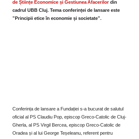
de Științe Economice și Gestiunea Afacerilor
din
cadrul UBB Cluj. Tema conferinței de lansare este
”Principii etice în economie și societate”.
Conferința de lansare a Fundației s-a bucurat de salutul
oficial al PS Claudiu Pop, episcop Greco-Catolic de Cluj-
Gherla, al PS Virgil Bercea, episcop Greco-Catolic de
Oradea și al lui George Teșeleanu, referent pentru