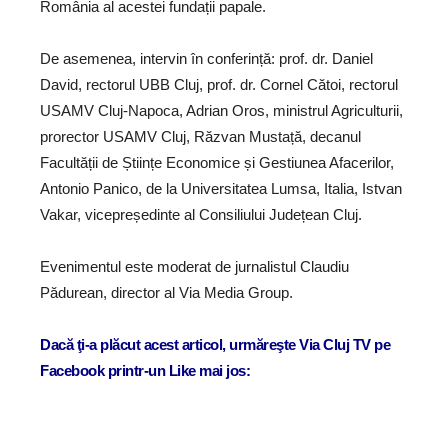
România al acestei fundații papale.
De asemenea, intervin în conferință: prof. dr. Daniel
David, rectorul UBB Cluj, prof. dr. Cornel Cătoi, rectorul
USAMV Cluj-Napoca, Adrian Oros, ministrul Agriculturii,
prorector USAMV Cluj, Răzvan Mustață, decanul
Facultății de Științe Economice și Gestiunea Afacerilor,
Antonio Panico, de la Universitatea Lumsa, Italia, Istvan
Vakar, vicepreședinte al Consiliului Județean Cluj.
Evenimentul este moderat de jurnalistul Claudiu
Pădurean, director al Via Media Group.
Dacă ţi-a plăcut acest articol, urmăreşte Via Cluj TV pe
Facebook printr-un Like mai jos: