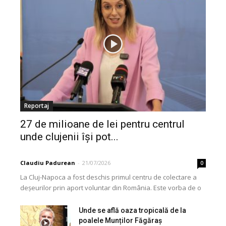
Reportaj
27 de milioane de lei pentru centrul
unde clujenii își pot...
Claudiu Padurean
-
21/07/2026
0
La Cluj-Napoca a fost deschis primul centru de colectare a
deșeurilor prin aport voluntar din România. Este vorba de o
investiție cofinanțată de Uniunea...
Unde se află oaza tropicală de la
poalele Munților Făgăraș