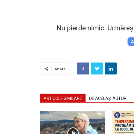
Share
ARTICOLE SIMILARE
DE ACELAȘI AUTOR