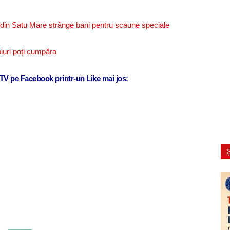
G din Satu Mare strânge bani pentru scaune speciale
iuri poți cumpăra
j TV pe Facebook printr-un Like mai jos:
Ș