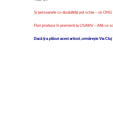
Și persoanele cu dizabilități pot schia – un ON
Flori produse în premieră la USAMV – Află ce so
Dacă ţi-a plăcut acest articol, urmăreşte Via Clu