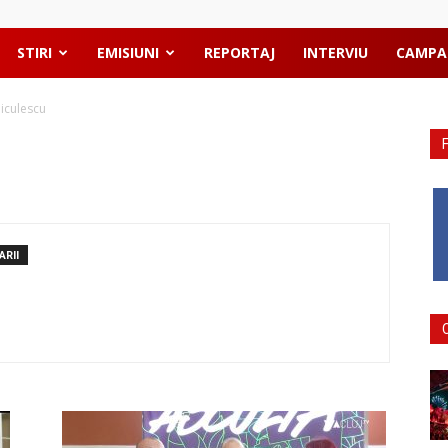
STIRI
EMISIUNI
REPORTAJ
INTERVIU
CAMPA
Niculescu
ARII