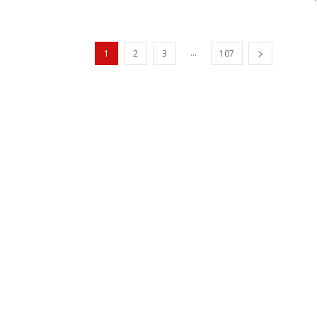
...
1
2
3
107