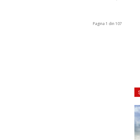
Pagina 1 din 107
Ș