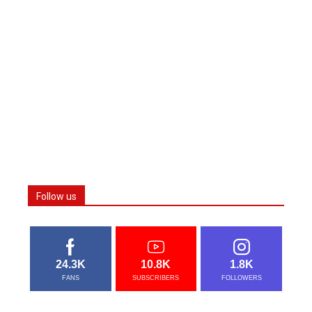
Follow us
24.3K
10.8K
1.8K
FANS
SUBSCRIBERS
FOLLOWERS