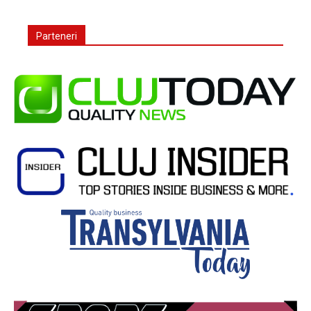
Parteneri