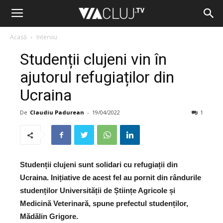
Acasă
Interviu
Studenții clujeni vin în
ajutorul refugiaților din
Ucraina
De
Claudiu Padurean
-
19/04/2022
1
Studenții clujeni sunt solidari cu refugiații din
Ucraina. Inițiative de acest fel au pornit din rândurile
studenților Universității de Științe Agricole și
Medicină Veterinară, spune prefectul studenților,
Mădălin Grigore.