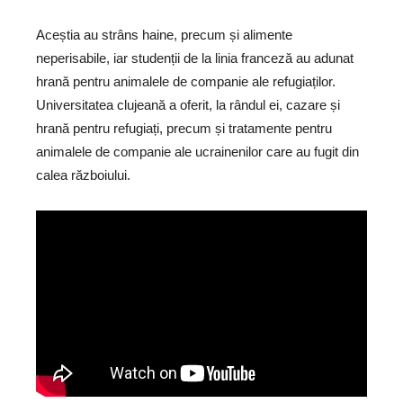
Aceștia au strâns haine, precum și alimente
neperisabile, iar studenții de la linia franceză au adunat
hrană pentru animalele de companie ale refugiaților.
Universitatea clujeană a oferit, la rândul ei, cazare și
hrană pentru refugiați, precum și tratamente pentru
animalele de companie ale ucrainenilor care au fugit din
calea războiului.