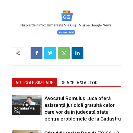
ARTICOLE SIMILARE
DE ACELAȘI AUTOR
Avocatul Romulus Luca oferă
asistență juridică gratuită celor
Romania via
care vor da în judecată statul
Cluj
pentru problemele de la Cadastru