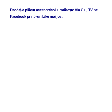
Dacă ţi-a plăcut acest articol, urmăreşte Via Cluj TV pe
Facebook printr-un Like mai jos: