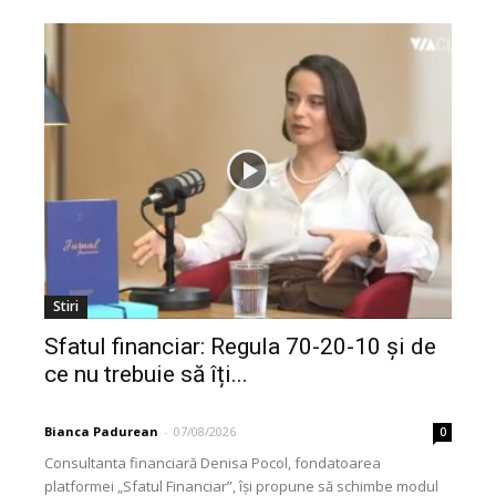
Stiri
Sfatul financiar: Regula 70-20-10 și de
ce nu trebuie să îți...
Bianca Padurean
-
07/08/2026
0
Consultanta financiară Denisa Pocol, fondatoarea
platformei „Sfatul Financiar”, își propune să schimbe modul