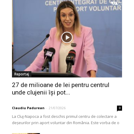
Reportaj
27 de milioane de lei pentru centrul
unde clujenii își pot...
Claudiu Padurean
-
21/07/2026
0
La Cluj-Napoca a fost deschis primul centru de colectare a
deșeurilor prin aport voluntar din România. Este vorba de o
investiție cofinanțată de Uniunea...