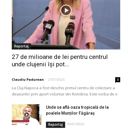
Reportaj
27 de milioane de lei pentru centrul
unde clujenii își pot...
Claudiu Padurean
-
21/07/2026
0
La Cluj-Napoca a fost deschis primul centru de colectare a
deșeurilor prin aport voluntar din România. Este vorba de o
investiție cofinanțată de Uniunea...
Unde se află oaza tropicală de la
poalele Munților Făgăraș
09/07/2026
Reportaj