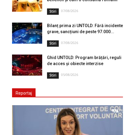
07/08/2026
Stiri
Bilanț prima zi UNTOLD: Fără incidente
grave, sancțiuni de peste 97.000...
07/08/2026
Stiri
Ghid UNTOLD: Program brățări, reguli
de acces și obiecte interzise
05/08/2026
Stiri
Reportaj