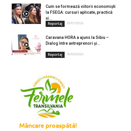
Cum se formează viitorii economiști
la FSEGA: cursuri aplicate, practică
și...
09/07/2026
Reportaj
Caravana HORA a ajuns la Sibiu –
Dialog între antreprenori și...
30/06/2026
Reportaj