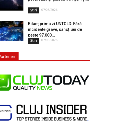
07/08/2026
Stiri
Bilanț prima zi UNTOLD: Fără
incidente grave, sancțiuni de
peste 97.000...
07/08/2026
Stiri
Parteneri