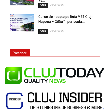
75...
06/08/2026
Stiri
Curse de noapte pe linia M51 Cluj-
Napoca – Gilău în perioada...
06/08/2026
Stiri
Parteneri