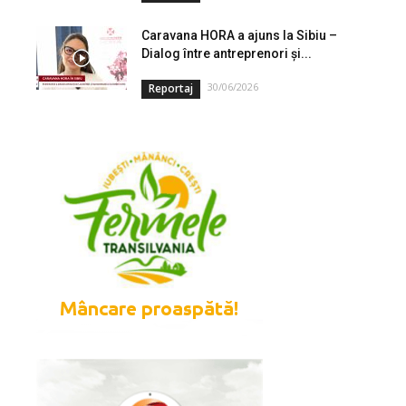
Caravana HORA a ajuns la Sibiu –
Dialog între antreprenori și...
30/06/2026
Reportaj