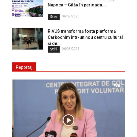
Napoca – Gilău în perioada...
06/08/2026
Stiri
RIVUS transformă fosta platformă
Carbochim într-un nou centru cultural
și de...
06/08/2026
Stiri
Reportaj