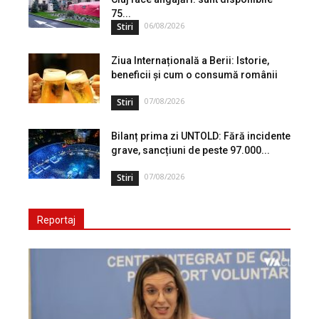
75...
06/08/2026
Stiri
Ziua Internațională a Berii: Istorie,
beneficii și cum o consumă românii
07/08/2026
Stiri
Bilanț prima zi UNTOLD: Fără incidente
grave, sancțiuni de peste 97.000...
07/08/2026
Stiri
Reportaj