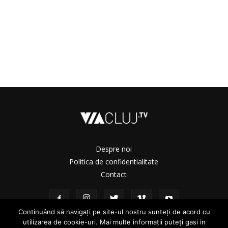
Despre noi
Politica de confidentialitate
Contact
Continuând să navigați pe site-ul nostru sunteți de acord cu
utilizarea de cookie-uri. Mai multe informații puteți gasi in