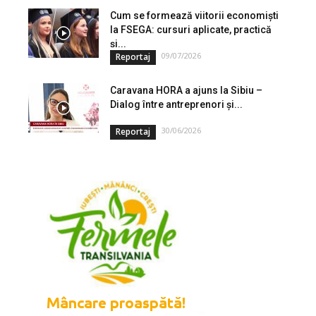
Cum se formează viitorii economiști
la FSEGA: cursuri aplicate, practică
și...
09/07/2026
Reportaj
Caravana HORA a ajuns la Sibiu –
Dialog între antreprenori și...
30/06/2026
Reportaj