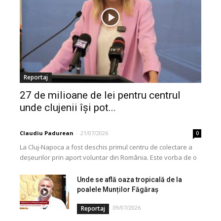
Reportaj
27 de milioane de lei pentru centrul
unde clujenii își pot...
Claudiu Padurean
-
21/07/2026
0
La Cluj-Napoca a fost deschis primul centru de colectare a
deșeurilor prin aport voluntar din România. Este vorba de o
investiție cofinanțată de Uniunea...
Unde se află oaza tropicală de la
poalele Munților Făgăraș
09/07/2026
Reportaj