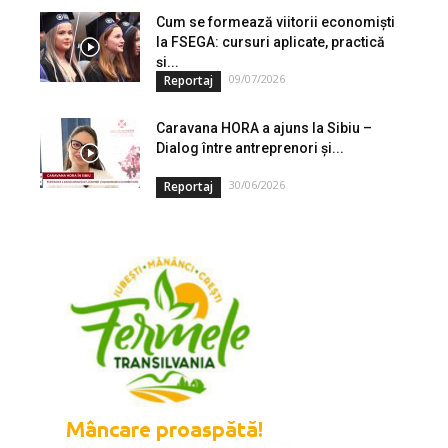
Cum se formează viitorii economiști
la FSEGA: cursuri aplicate, practică
și...
09/07/2026
Reportaj
Caravana HORA a ajuns la Sibiu –
Dialog între antreprenori și...
30/06/2026
Reportaj