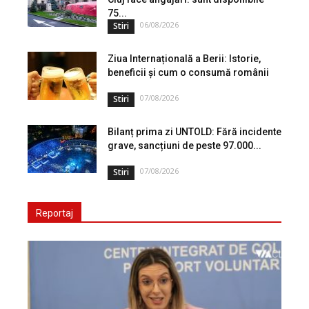
75...
06/08/2026
Stiri
Ziua Internațională a Berii: Istorie,
beneficii și cum o consumă românii
07/08/2026
Stiri
Bilanț prima zi UNTOLD: Fără incidente
grave, sancțiuni de peste 97.000...
07/08/2026
Stiri
Reportaj