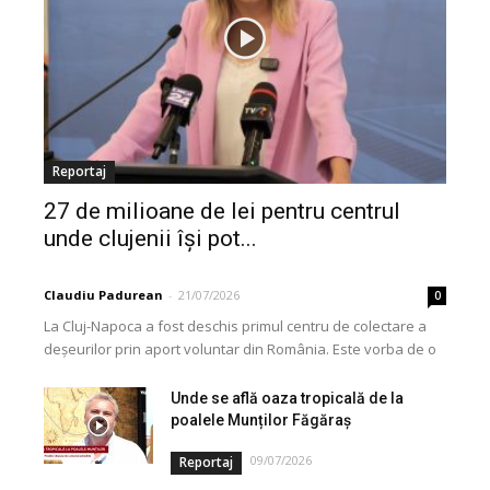
Reportaj
27 de milioane de lei pentru centrul
unde clujenii își pot...
Claudiu Padurean
-
21/07/2026
0
La Cluj-Napoca a fost deschis primul centru de colectare a
deșeurilor prin aport voluntar din România. Este vorba de o
investiție cofinanțată de Uniunea...
Unde se află oaza tropicală de la
poalele Munților Făgăraș
09/07/2026
Reportaj