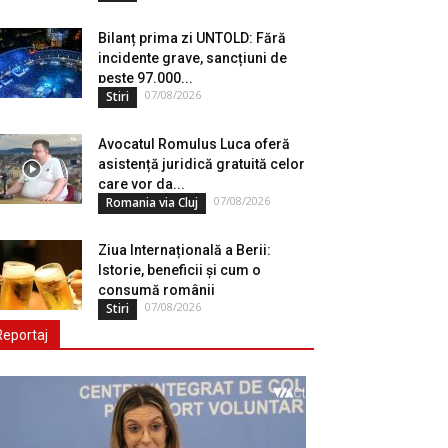
Bilanț prima zi UNTOLD: Fără
incidente grave, sancțiuni de
peste 97.000...
07/08/2026
Stiri
Avocatul Romulus Luca oferă
asistență juridică gratuită celor
care vor da...
07/08/2026
Romania via Cluj
Ziua Internațională a Berii:
Istorie, beneficii și cum o
consumă românii
07/08/2026
Stiri
Reportaj