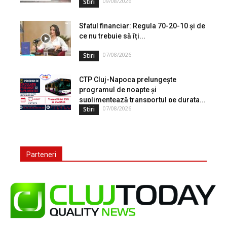
09/08/2026
Stiri
Sfatul financiar: Regula 70-20-10 și de
ce nu trebuie să îți...
07/08/2026
Stiri
CTP Cluj-Napoca prelungește
programul de noapte și
suplimentează transportul pe durata...
07/08/2026
Stiri
Parteneri