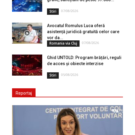
07/08/2026
Stiri
Avocatul Romulus Luca oferă
asistență juridică gratuită celor care
vor da...
07/08/2026
Romania via Cluj
Ghid UNTOLD: Program brățări, reguli
de acces și obiecte interzise
05/08/2026
Stiri
Reportaj