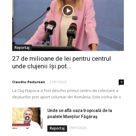
Reportaj
27 de milioane de lei pentru centrul
unde clujenii își pot...
Claudiu Padurean
-
21/07/2026
0
La Cluj-Napoca a fost deschis primul centru de colectare a
deșeurilor prin aport voluntar din România. Este vorba de o
investiție cofinanțată de Uniunea...
Unde se află oaza tropicală de la
poalele Munților Făgăraș
09/07/2026
Reportaj