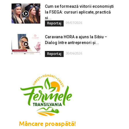
Cum se formează viitorii economiști
la FSEGA: cursuri aplicate, practică
și...
09/07/2026
Reportaj
Caravana HORA a ajuns la Sibiu –
Dialog între antreprenori și...
30/06/2026
Reportaj