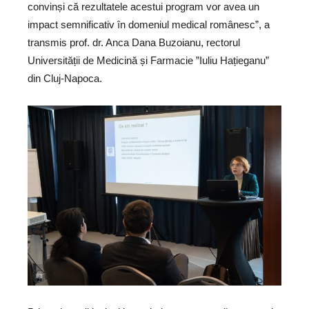
convinși că rezultatele acestui program vor avea un
impact semnificativ în domeniul medical românesc”, a
transmis prof. dr. Anca Dana Buzoianu, rectorul
Universității de Medicină și Farmacie ”Iuliu Hațieganu”
din Cluj-Napoca.