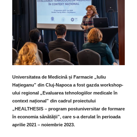
Universitatea de Medicină și Farmacie „Iuliu
Hațieganu” din Cluj-Napoca a fost gazda workshop-
ului regional „Evaluarea tehnologiilor medicale în
context național” din cadrul proiectului
„HEALTHESIS – program postuniversitar de formare
în economia sănătății”, care s-a derulat în perioada
aprilie 2021 – noiembrie 2023.