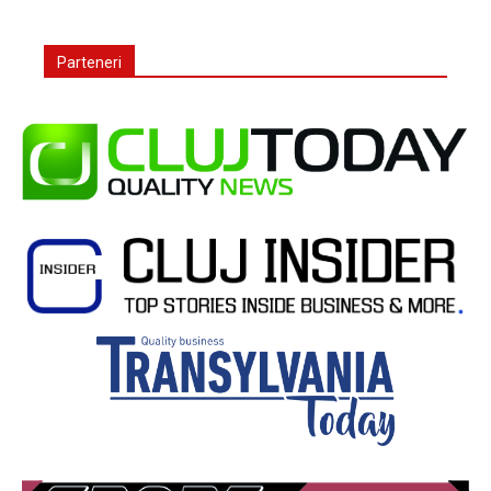
Parteneri