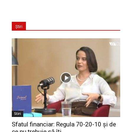
Știri
Stiri
Sfatul financiar: Regula 70-20-10 și de
ce nu trebuie să îți...