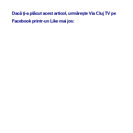
Dacă ţi-a plăcut acest articol, urmăreşte Via Cluj TV pe
Facebook printr-un Like mai jos: