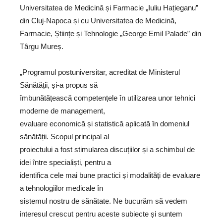
Universitatea de Medicină și Farmacie „Iuliu Hațieganu”
din Cluj-Napoca și cu Universitatea de Medicină,
Farmacie, Științe și Tehnologie „George Emil Palade” din
Târgu Mureș.
„Programul postuniversitar, acreditat de Ministerul
Sănătății, și-a propus să
îmbunătățească competențele în utilizarea unor tehnici
moderne de management,
evaluare economică și statistică aplicată în domeniul
sănătății. Scopul principal al
proiectului a fost stimularea discuțiilor și a schimbul de
idei între specialiști, pentru a
identifica cele mai bune practici și modalități de evaluare
a tehnologiilor medicale în
sistemul nostru de sănătate. Ne bucurăm să vedem
interesul crescut pentru aceste subiecte și suntem