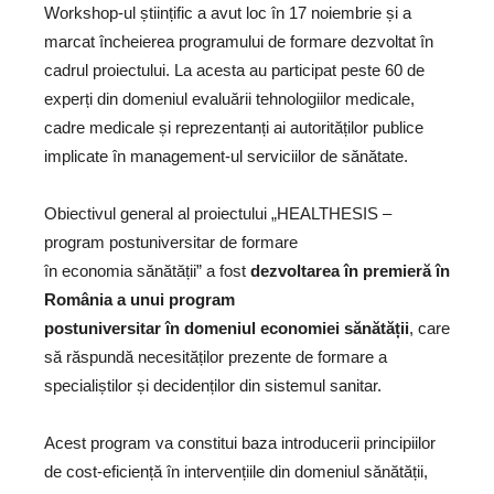
Workshop-ul științific a avut loc în 17 noiembrie și a
marcat încheierea programului de formare dezvoltat în
cadrul proiectului. La acesta au participat peste 60 de
experți din domeniul evaluării tehnologiilor medicale,
cadre medicale și reprezentanți ai autorităților publice
implicate în management-ul serviciilor de sănătate.
Obiectivul general al proiectului „HEALTHESIS –
program postuniversitar de formare
în economia sănătății” a fost
dezvoltarea în premieră în
România a unui program
postuniversitar în domeniul economiei sănătății
, care
să răspundă necesităților prezente de formare a
specialiștilor și decidenților din sistemul sanitar.
Acest program va constitui baza introducerii principiilor
de cost-eficiență în intervențiile din domeniul sănătății,