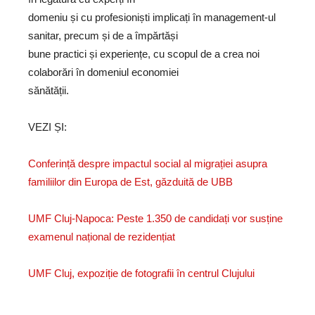
domeniu și cu profesioniști implicați în management-ul
sanitar, precum și de a împărtăși
bune practici și experiențe, cu scopul de a crea noi
colaborări în domeniul economiei
sănătății.
VEZI ȘI:
Conferință despre impactul social al migrației asupra
familiilor din Europa de Est, găzduită de UBB
UMF Cluj-Napoca: Peste 1.350 de candidați vor susține
examenul național de rezidențiat
UMF Cluj, expoziție de fotografii în centrul Clujului