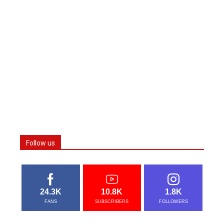
Follow us
24.3K
10.8K
1.8K
FANS
SUBSCRIBERS
FOLLOWERS