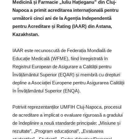
Medicină și Farmacie „Iuliu Hațieganu” din Cluj-
Napoca a primit acreditarea internațională pentru
următorii cinci ani de la Agenția Independentă
pentru Acreditare și Rating (IAAR) din Astana,
Kazakhstan.
IAAR este recunoscută de Federația Mondială de
Educație Medicală (WFME), fiind înregistrată în
Registrul European de Asigurare a Calității pentru
Învățământul Superior (EQAR) și membră cu drepturi
depline a Asociației Europene pentru Asigurarea Calității
în Învățământul Superior (ENQA).
Potrivit reprezentanților UMFIH Cluj-Napoca, procesul
de acreditare a implicat o evaluare riguroasă a gradului
de îndeplinire a nouă standarde principale: „Misiune și
rezultate”, „Program educațional”, „Evaluarea