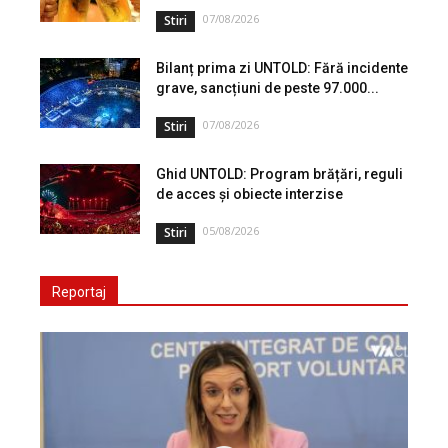
07/08/2026
Stiri
Bilanț prima zi UNTOLD: Fără incidente
grave, sancțiuni de peste 97.000...
07/08/2026
Stiri
Ghid UNTOLD: Program brățări, reguli
de acces și obiecte interzise
05/08/2026
Stiri
Reportaj