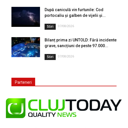
După caniculă vin furtunile: Cod
portocaliu și galben de vijelii și...
07/08/2026
Stiri
Bilanț prima zi UNTOLD: Fără incidente
grave, sancțiuni de peste 97.000...
07/08/2026
Stiri
Parteneri