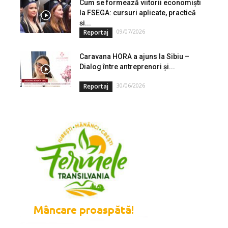
Cum se formează viitorii economiști
la FSEGA: cursuri aplicate, practică
și...
09/07/2026
Reportaj
Caravana HORA a ajuns la Sibiu –
Dialog între antreprenori și...
30/06/2026
Reportaj