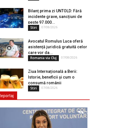
Bilanț prima zi UNTOLD: Fără
incidente grave, sancțiuni de
peste 97.000...
07/08/2026
Stiri
Avocatul Romulus Luca oferă
asistență juridică gratuită celor
care vor da...
07/08/2026
Romania via Cluj
Ziua Internațională a Berii:
Istorie, beneficii și cum o
consumă românii
07/08/2026
Stiri
Reportaj