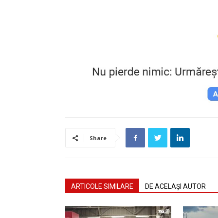
Share
ARTICOLE SIMILARE
DE ACELAȘI AUTOR