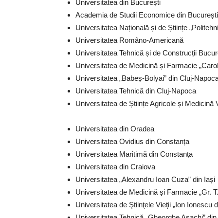
Universitatea din București
Academia de Studii Economice din București
Universitatea Națională și de Științe „Politeh
Universitatea Româno-Americană
Universitatea Tehnică și de Construcții Bucur
Universitatea de Medicină și Farmacie „Carol
Universitatea „Babeș-Bolyai” din Cluj-Napoc
Universitatea Tehnică din Cluj-Napoca
Universitatea de Științe Agricole și Medicină
Universitatea din Oradea
Universitatea Ovidius din Constanța
Universitatea Maritimă din Constanța
Universitatea din Craiova
Universitatea „Alexandru Ioan Cuza” din Iași
Universitatea de Medicină și Farmacie „Gr. T.
Universitatea de Ştiinţele Vieţii „Ion Ionescu d
Universitatea Tehnică „Gheorghe Asachi” din 