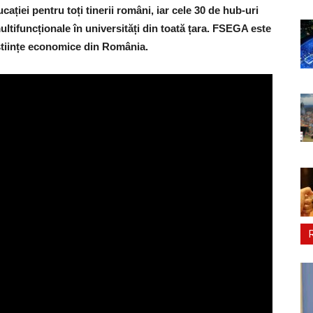
cației pentru toți tinerii români, iar cele 30 de hub-uri
multifuncționale în universități din toată țara. FSEGA este
 științe economice din România.