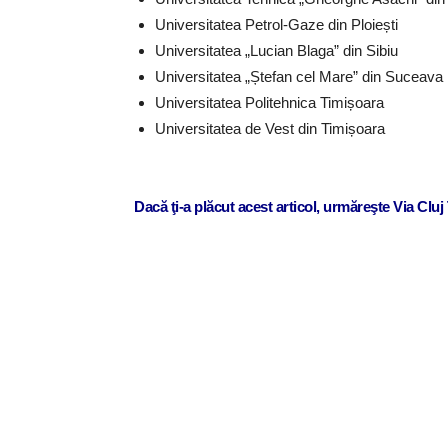
Universitatea Petrol-Gaze din Ploiești
Universitatea „Lucian Blaga” din Sibiu
Universitatea „Ștefan cel Mare” din Suceava
Universitatea Politehnica Timișoara
Universitatea de Vest din Timișoara
Dacă ţi-a plăcut acest articol, urmăreşte Via Clu