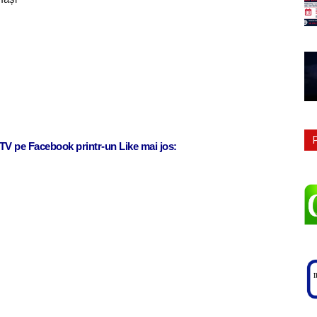
j TV pe Facebook printr-un Like mai jos: