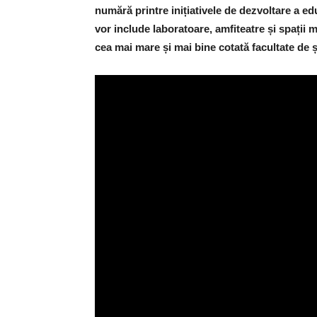
numără printre inițiativele de dezvoltare a edu
vor include laboratoare, amfiteatre și spații 
cea mai mare și mai bine cotată facultate de