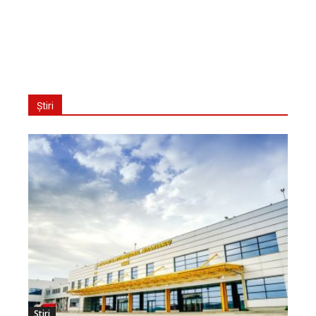
Știri
Stiri