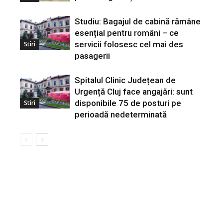
Studiu: Bagajul de cabină rămâne
esențial pentru români – ce
servicii folosesc cel mai des
Stiri
pasagerii
Spitalul Clinic Județean de
Urgență Cluj face angajări: sunt
disponibile 75 de posturi pe
Stiri
perioadă nedeterminată