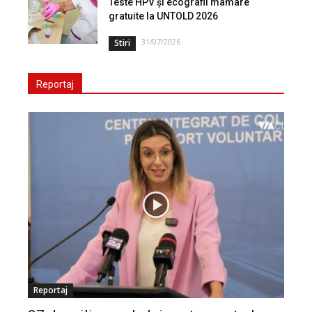
Teste HPV și ecografii mamare
gratuite la UNTOLD 2026
31/07/2026
Stiri
Reportaj
Reportaj