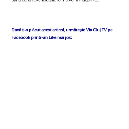
Dacă ţi-a plăcut acest articol, urmăreşte Via Cluj TV pe
Facebook printr-un Like mai jos: