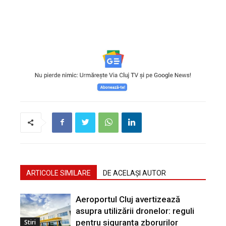
ARTICOLE SIMILARE
DE ACELAȘI AUTOR
Aeroportul Cluj avertizează
asupra utilizării dronelor: reguli
pentru siguranța zborurilor
Stiri