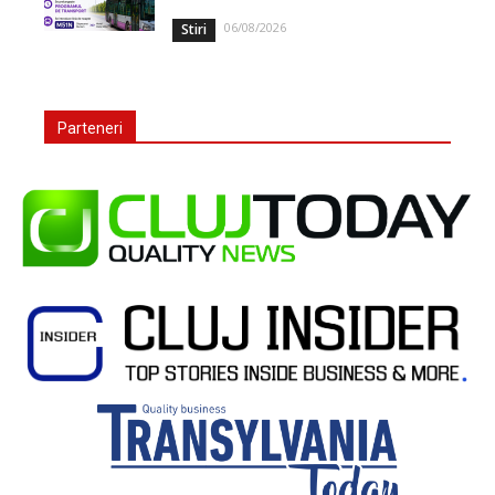
06/08/2026
Stiri
Parteneri