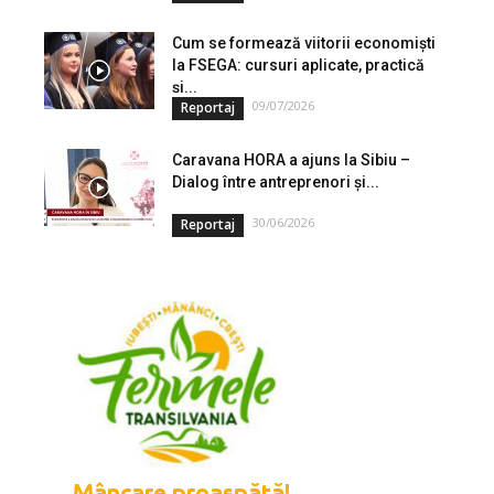
Cum se formează viitorii economiști
la FSEGA: cursuri aplicate, practică
și...
09/07/2026
Reportaj
Caravana HORA a ajuns la Sibiu –
Dialog între antreprenori și...
30/06/2026
Reportaj