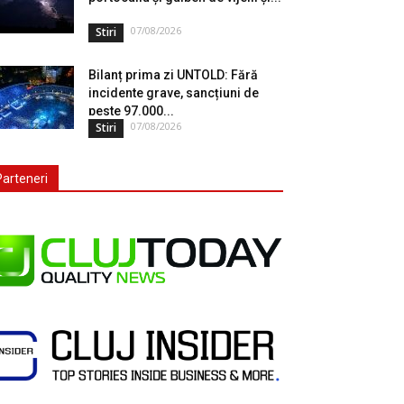
07/08/2026
Stiri
Bilanț prima zi UNTOLD: Fără
incidente grave, sancțiuni de
peste 97.000...
07/08/2026
Stiri
Parteneri