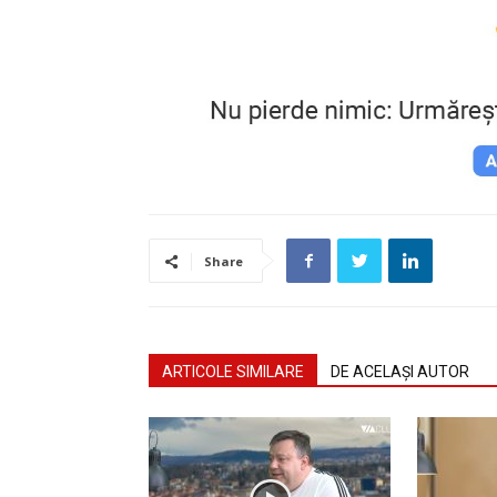
Share
ARTICOLE SIMILARE
DE ACELAȘI AUTOR