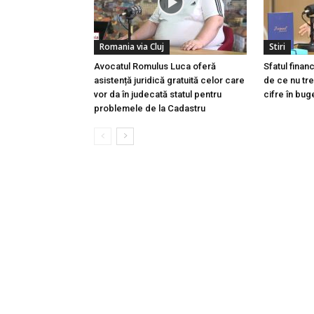
Romania via Cluj
Stiri
Avocatul Romulus Luca oferă
Sfatul finan
asistență juridică gratuită celor care
de ce nu tre
vor da în judecată statul pentru
cifre în buge
problemele de la Cadastru