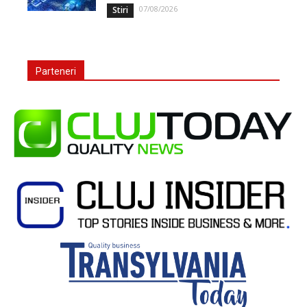
07/08/2026
Stiri
Parteneri