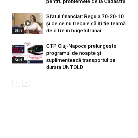
pentru problemele de la Cadastru
Sfatul financiar: Regula 70-20-10
și de ce nu trebuie să îți fie teamă
de cifre în bugetul lunar
Stiri
CTP Cluj-Napoca prelungește
programul de noapte și
suplimentează transportul pe
Stiri
durata UNTOLD