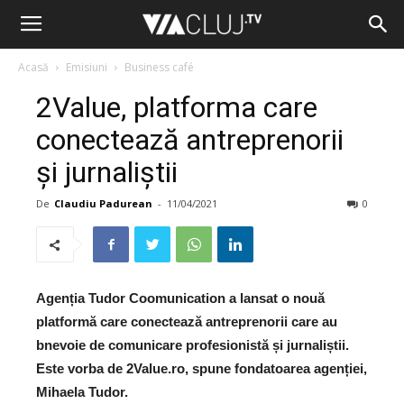
Acasă
Emisiuni
Business café
2Value, platforma care
conectează antreprenorii
și jurnaliștii
De
Claudiu Padurean
-
11/04/2021
0
Agenția Tudor Coomunication a lansat o nouă
platformă care conectează antreprenorii care au
bnevoie de comunicare profesionistă și jurnaliștii.
Este vorba de 2Value.ro, spune fondatoarea agenției,
Mihaela Tudor.