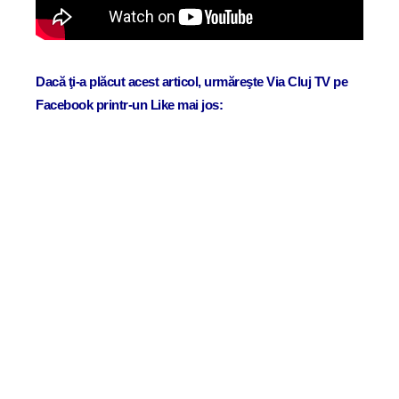
Dacă ţi-a plăcut acest articol, urmăreşte Via Cluj TV pe
Facebook printr-un Like mai jos: