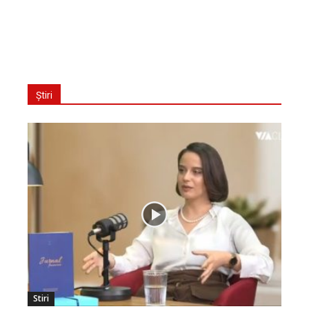
Știri
Stiri