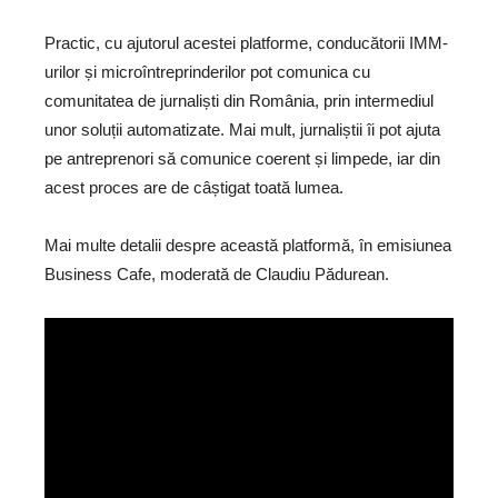
Practic, cu ajutorul acestei platforme, conducătorii IMM-
urilor și microîntreprinderilor pot comunica cu
comunitatea de jurnaliști din România, prin intermediul
unor soluții automatizate. Mai mult, jurnaliștii îi pot ajuta
pe antreprenori să comunice coerent și limpede, iar din
acest proces are de câștigat toată lumea.
Mai multe detalii despre această platformă, în emisiunea
Business Cafe, moderată de Claudiu Pădurean.