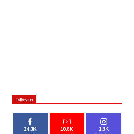
Follow us
24.3K
10.8K
1.8K