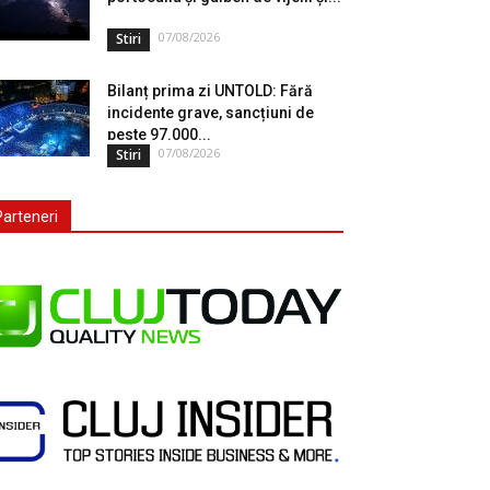
07/08/2026
Stiri
Bilanț prima zi UNTOLD: Fără
incidente grave, sancțiuni de
peste 97.000...
07/08/2026
Stiri
Parteneri