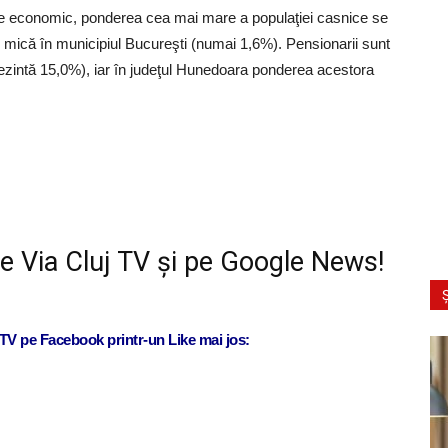
dere economic, ponderea cea mai mare a populaţiei casnice se
i mică în municipiul Bucureşti (numai 1,6%). Pensionarii sunt
prezintă 15,0%), iar în judeţul Hunedoara ponderea acestora
e Via Cluj TV și pe
Google News!
Ș
j TV pe Facebook printr-un Like mai jos: