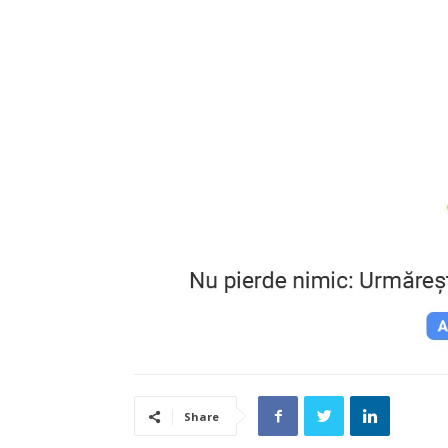
Share