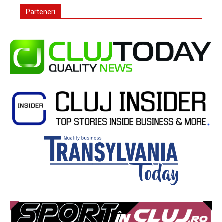
Parteneri