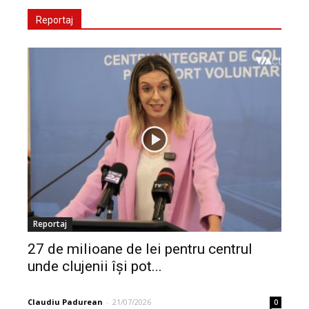
Reportaj
Reportaj
27 de milioane de lei pentru centrul
unde clujenii își pot...
Claudiu Padurean
-
21/07/2026
0