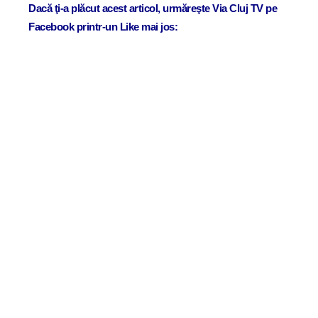
Dacă ţi-a plăcut acest articol, urmăreşte Via Cluj TV pe
Facebook printr-un Like mai jos: