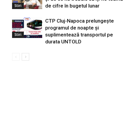
de cifre în bugetul lunar
Stiri
CTP Cluj-Napoca prelungește
programul de noapte și
suplimentează transportul pe
Stiri
durata UNTOLD