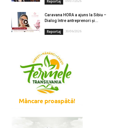
09/07/2026
Reportaj
Caravana HORA a ajuns la Sibiu –
Dialog între antreprenori și...
30/06/2026
Reportaj