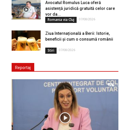
Avocatul Romulus Luca oferă
asistență juridică gratuită celor care
vor da...
07/08/2026
Romania via Cluj
Ziua Internațională a Berii: Istorie,
beneficii și cum o consumă românii
07/08/2026
Stiri
Reportaj