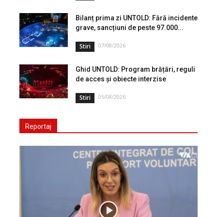
Bilanț prima zi UNTOLD: Fără incidente
grave, sancțiuni de peste 97.000...
07/08/2026
Stiri
Ghid UNTOLD: Program brățări, reguli
de acces și obiecte interzise
05/08/2026
Stiri
Reportaj