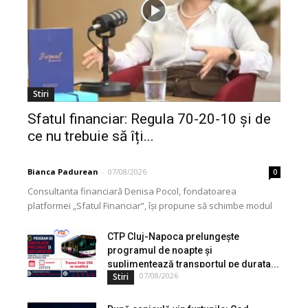
Stiri
Sfatul financiar: Regula 70-20-10 și de
ce nu trebuie să îți...
Bianca Padurean
-
07/08/2026
0
Consultanta financiară Denisa Pocol, fondatoarea
platformei „Sfatul Financiar”, își propune să schimbe modul
în care populația își gestionează veniturile. Cu o experiență
de peste...
CTP Cluj-Napoca prelungește
programul de noapte și
suplimentează transportul pe durata...
07/08/2026
Stiri