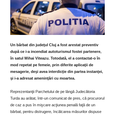
Un bărbat din judeţul Cluj a fost arestat preventiv
după ce i-a incendiat autoturismul fostei partenere,
în satul Mihai Viteazu. Totodată, el a contactat-o în
mod repetat pe femeie, prin diferite aplicaţii de
mesagerie, deşi avea interdicţie din partea instanţei,
şi i-a adresat ameninţări cu moartea.
Reprezentanţii Parchetului de pe lângă Judecătoria
Turda au arătat, într-un comunicat de pres, că procurorul
de caz a pus în mişcare acţiunea penală faţă de un
bărbat, pentru distrugere, încălcarea măsurilor dispuse