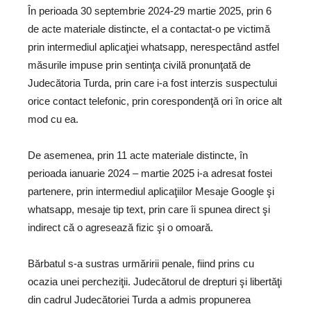
În perioada 30 septembrie 2024-29 martie 2025, prin 6
de acte materiale distincte, el a contactat-o pe victimă
prin intermediul aplicaţiei whatsapp, nerespectând astfel
măsurile impuse prin sentinţa civilă pronunţată de
Judecătoria Turda, prin care i-a fost interzis suspectului
orice contact telefonic, prin corespondenţă ori în orice alt
mod cu ea.
De asemenea, prin 11 acte materiale distincte, în
perioada ianuarie 2024 – martie 2025 i-a adresat fostei
partenere, prin intermediul aplicaţiilor Mesaje Google şi
whatsapp, mesaje tip text, prin care îi spunea direct şi
indirect că o agresează fizic şi o omoară.
Bărbatul s-a sustras urmăririi penale, fiind prins cu
ocazia unei percheziţii. Judecătorul de drepturi şi libertăţi
din cadrul Judecătoriei Turda a admis propunerea