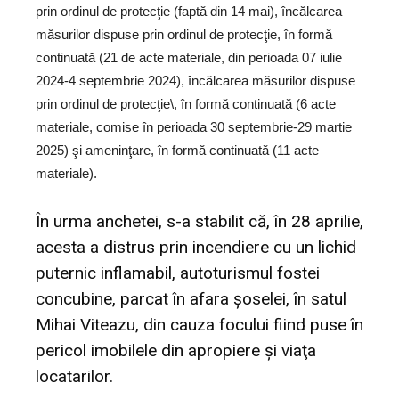
prin ordinul de protecţie (faptă din 14 mai), încălcarea
măsurilor dispuse prin ordinul de protecţie, în formă
continuată (21 de acte materiale, din perioada 07 iulie
2024-4 septembrie 2024), încălcarea măsurilor dispuse
prin ordinul de protecţie\, în formă continuată (6 acte
materiale, comise în perioada 30 septembrie-29 martie
2025) şi ameninţare, în formă continuată (11 acte
materiale).
În urma anchetei, s-a stabilit că, în 28 aprilie,
acesta a distrus prin incendiere cu un lichid
puternic inflamabil, autoturismul fostei
concubine, parcat în afara şoselei, în satul
Mihai Viteazu, din cauza focului fiind puse în
pericol imobilele din apropiere şi viaţa
locatarilor.