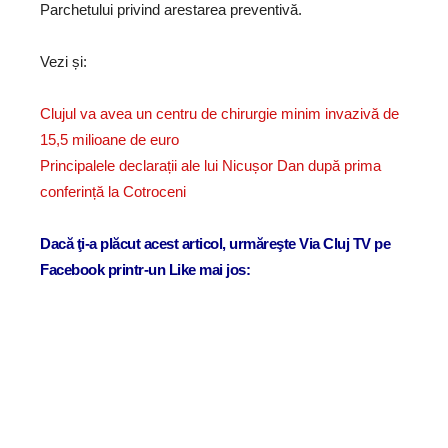
Parchetului privind arestarea preventivă.
Vezi și:
Clujul va avea un centru de chirurgie minim invazivă de
15,5 milioane de euro
Principalele declarații ale lui Nicușor Dan după prima
conferință la Cotroceni
Dacă ţi-a plăcut acest articol, urmăreşte Via Cluj TV pe
Facebook printr-un Like mai jos: