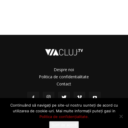
Despre noi
Politica de confidentialitate
Contact
Continuând să navigați pe site-ul nostru sunteți de acord cu
utilizarea de cookie-uri. Mai multe informații puteți gasi in
Politica de confidențialitate.
Sunt de acord
© ViaCluj.TV 2025