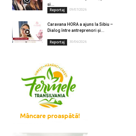
și...
09/07/2026
Reportaj
Caravana HORA a ajuns la Sibiu –
Dialog între antreprenori și...
30/06/2026
Reportaj