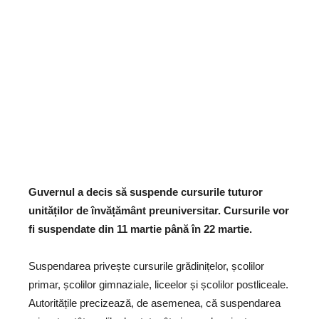
Guvernul a decis să suspende cursurile tuturor
unităților de învățământ preuniversitar. Cursurile vor
fi suspendate din 11 martie până în 22 martie.
Suspendarea privește cursurile grădinițelor, școlilor
primar, școlilor gimnaziale, liceelor și școlilor postliceale.
Autoritățile precizează, de asemenea, că suspendarea