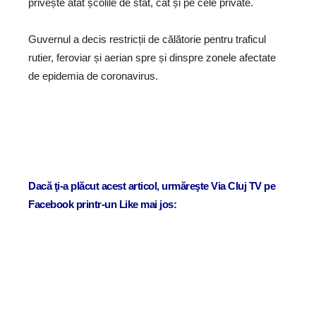
privește atât școlile de stat, cât și pe cele private.
Guvernul a decis restricții de călătorie pentru traficul
rutier, feroviar și aerian spre și dinspre zonele afectate
de epidemia de coronavirus.
Dacă ţi-a plăcut acest articol, urmăreşte Via Cluj TV pe
Facebook printr-un Like mai jos: