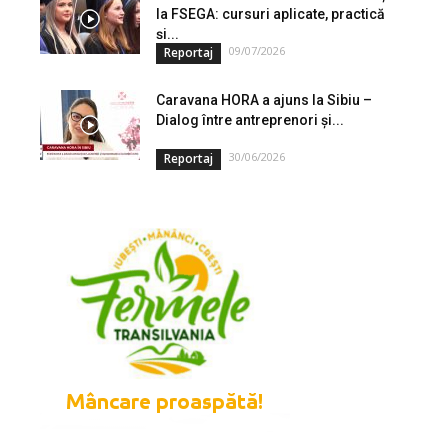
la FSEGA: cursuri aplicate, practică
și...
09/07/2026
Reportaj
Caravana HORA a ajuns la Sibiu –
Dialog între antreprenori și...
30/06/2026
Reportaj