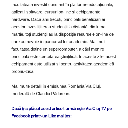
facultatea a investit constant în platforme educaționale,
aplicații software, cursuri on-line și echipamente
hardware. Dacă anii trecuți, principalii beneficiari ai
acestor investiții erau studenții la distanță, din luma
martie, toți studenții au la dispoziție resursele on-line de
care au nevoie în parcursul lor academic. Mai mult,
facultatea deține un supercomputer, a căui menire
principală este cercetarea științifică. În aceste zile, acest
echipament este utilizat și pentru activitatea academică
propriu-zisă.
Mai multe detalii în emisiunea România Via Cluj,
moderată de Claudiu Pădurean.
Dacă ţi-a plăcut acest articol, urmăreşte Via Cluj TV pe
Facebook printr-un Like mai jos: