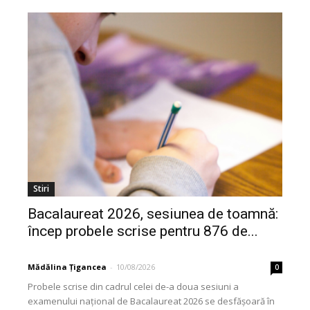
Stiri
Bacalaureat 2026, sesiunea de toamnă:
încep probele scrise pentru 876 de...
Mădălina Țigancea
-
10/08/2026
0
Probele scrise din cadrul celei de-a doua sesiuni a
examenului național de Bacalaureat 2026 se desfășoară în