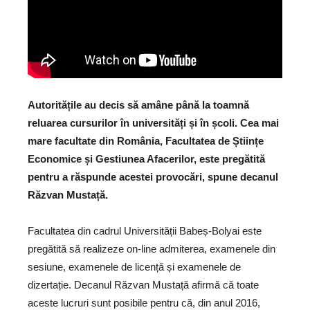
Autoritățile au decis să amâne până la toamnă
reluarea cursurilor în universități și în școli. Cea mai
mare facultate din România, Facultatea de Științe
Economice și Gestiunea Afacerilor, este pregătită
pentru a răspunde acestei provocări, spune decanul
Răzvan Mustață.
Facultatea din cadrul Universității Babeș-Bolyai este
pregătită să realizeze on-line admiterea, examenele din
sesiune, examenele de licență și examenele de
dizertație. Decanul Răzvan Mustață afirmă că toate
aceste lucruri sunt posibile pentru că, din anul 2016,