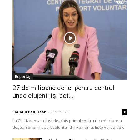
Reportaj
27 de milioane de lei pentru centrul
unde clujenii își pot...
Claudiu Padurean
-
21/07/2026
0
La Cluj-Napoca a fost deschis primul centru de colectare a
deșeurilor prin aport voluntar din România. Este vorba de o
investiție cofinanțată de Uniunea...