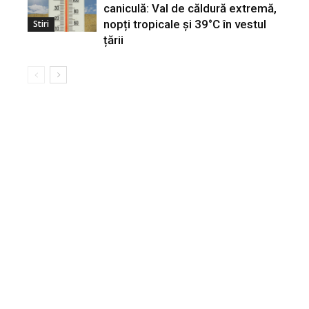
caniculă: Val de căldură extremă,
nopți tropicale și 39°C în vestul
Stiri
țării