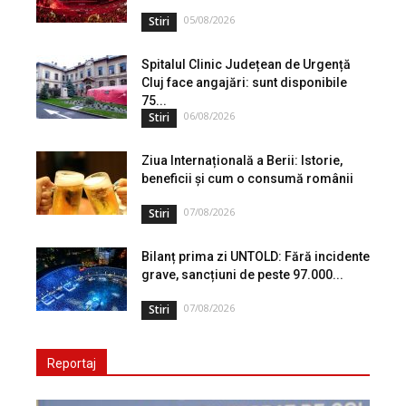
05/08/2026
Stiri
Spitalul Clinic Județean de Urgență
Cluj face angajări: sunt disponibile
75...
06/08/2026
Stiri
Ziua Internațională a Berii: Istorie,
beneficii și cum o consumă românii
07/08/2026
Stiri
Bilanț prima zi UNTOLD: Fără incidente
grave, sancțiuni de peste 97.000...
07/08/2026
Stiri
Reportaj