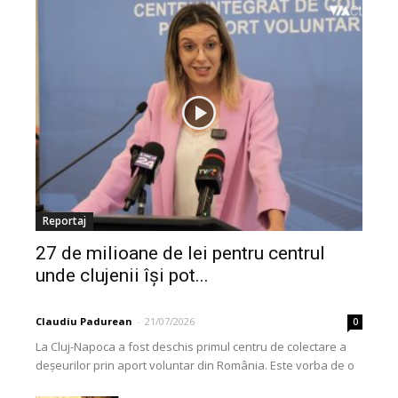
Reportaj
27 de milioane de lei pentru centrul
unde clujenii își pot...
Claudiu Padurean
-
21/07/2026
0
La Cluj-Napoca a fost deschis primul centru de colectare a
deșeurilor prin aport voluntar din România. Este vorba de o
investiție cofinanțată de Uniunea...