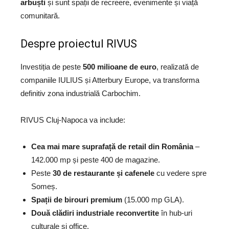
arbuști
și sunt spații de recreere, evenimente și viață
comunitară.
Despre proiectul RIVUS
Investiția de peste
500 milioane de euro
, realizată de
companiile IULIUS și Atterbury Europe, va transforma
definitiv zona industrială Carbochim.
RIVUS Cluj-Napoca va include:
Cea mai mare suprafață de retail din România
–
142.000 mp și peste 400 de magazine.
Peste
30 de restaurante și cafenele
cu vedere spre
Someș.
Spații de birouri premium
(15.000 mp GLA).
Două clădiri industriale reconvertite
în hub-uri
culturale și office.