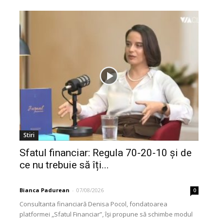
Stiri
Sfatul financiar: Regula 70-20-10 și de
ce nu trebuie să îți...
Bianca Padurean
-
07/08/2026
0
Consultanta financiară Denisa Pocol, fondatoarea
platformei „Sfatul Financiar”, își propune să schimbe modul