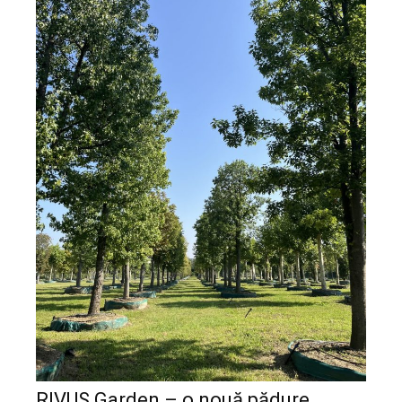
RIVUS Garden – o nouă pădure