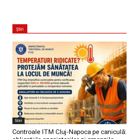
Știri
Stiri
Controale ITM Cluj-Napoca pe caniculă: