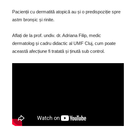
Pacienții cu dermatită atopică au și o predispoziție spre
astm bronșic și rinite.
Aflați de la prof. undiv. dr. Adriana Filip, medic
dermatolog și cadru didactic al UMF Cluj, cum poate
această afecțiune fi tratată și ținută sub control.