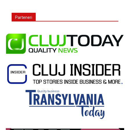
Parteneri