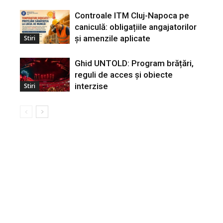
Controale ITM Cluj-Napoca pe
caniculă: obligațiile angajatorilor
și amenzile aplicate
Stiri
Ghid UNTOLD: Program brățări,
reguli de acces și obiecte
interzise
Stiri