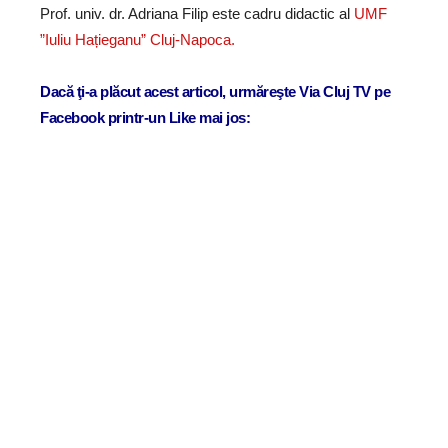
Prof. univ. dr. Adriana Filip este cadru didactic al
UMF
”Iuliu Hațieganu” Cluj-Napoca.
Dacă ţi-a plăcut acest articol, urmăreşte Via Cluj TV pe
Facebook printr-un Like mai jos: