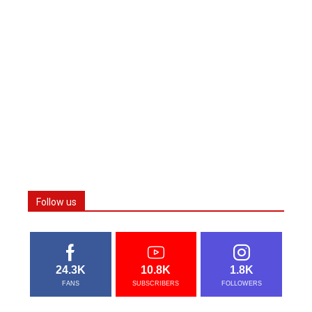
Follow us
24.3K
10.8K
1.8K
FANS
SUBSCRIBERS
FOLLOWERS