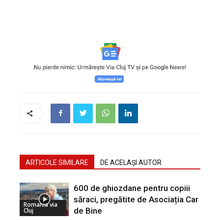
ARTICOLE SIMILARE
DE ACELAȘI AUTOR
600 de ghiozdane pentru copiii
săraci, pregătite de Asociația Car
Romania via
de Bine
Cluj