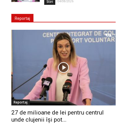
04/08/2026
Stiri
Reportaj
Reportaj
27 de milioane de lei pentru centrul
unde clujenii își pot...