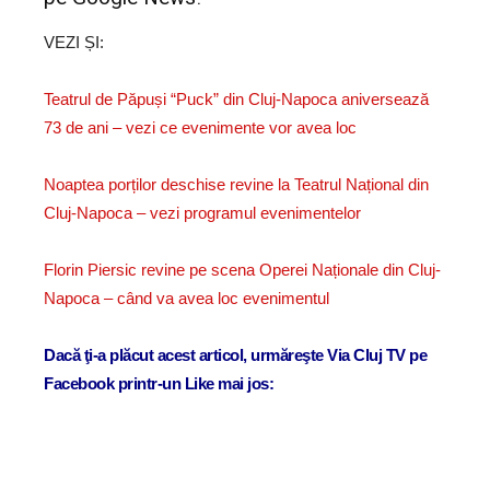
VEZI ȘI:
Teatrul de Păpuși “Puck” din Cluj-Napoca aniversează
73 de ani – vezi ce evenimente vor avea loc
Noaptea porților deschise revine la Teatrul Național din
Cluj-Napoca – vezi programul evenimentelor
Florin Piersic revine pe scena Operei Naționale din Cluj-
Napoca – când va avea loc evenimentul
Dacă ţi-a plăcut acest articol, urmăreşte Via Cluj TV pe
Facebook printr-un Like mai jos: