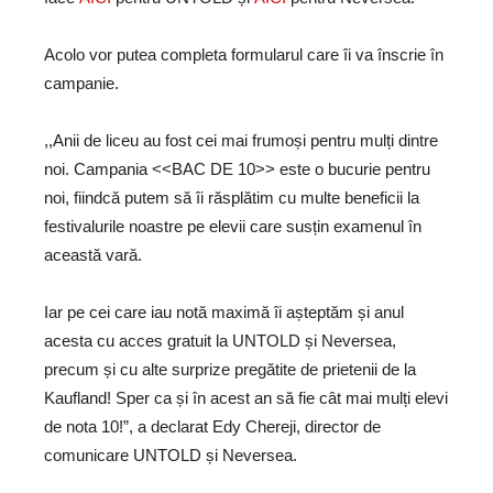
Acolo vor putea completa formularul care îi va înscrie în
campanie.
,,Anii de liceu au fost cei mai frumoși pentru mulți dintre
noi. Campania <<BAC DE 10>> este o bucurie pentru
noi, fiindcă putem să îi răsplătim cu multe beneficii la
festivalurile noastre pe elevii care susțin examenul în
această vară.
Iar pe cei care iau notă maximă îi așteptăm și anul
acesta cu acces gratuit la UNTOLD și Neversea,
precum și cu alte surprize pregătite de prietenii de la
Kaufland! Sper ca și în acest an să fie cât mai mulți elevi
de nota 10!”, a declarat Edy Chereji, director de
comunicare UNTOLD și Neversea.