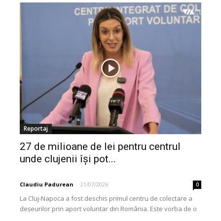
Reportaj
27 de milioane de lei pentru centrul
unde clujenii își pot...
Claudiu Padurean
-
21/07/2026
0
La Cluj-Napoca a fost deschis primul centru de colectare a
deșeurilor prin aport voluntar din România. Este vorba de o
investiție cofinanțată de Uniunea...