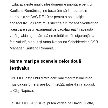
,,Educația este unul dintre domeniile prioritare pentru
Kaufland România și ne bucurăm să fim parte din
campania <<BAC DE 10>> pentru a opta ediție
consecutiv. Le urăm mult succes tuturor absolvenților de
liceu care susțin examenul de bacalaureat în această
vară și abia așteptăm să ne reîntâlnim, în siguranță, la
festivaluri”, a spus și Anna-Katharina Scheidereiter, CSR
Manager Kaufland România.
Nume mari pe scenele celor două
festivaluri
UNTOLD este unul dintre cele mai mari festivaluri de
muzică din lume și are loc, în 2022, între 4 și 7 august,
la Cluj-Napoca.
La UNTOLD 2022 îi vei putea vedea pe David Guetta,