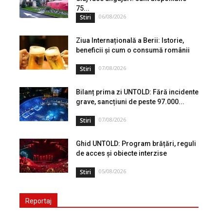
75...
06/08/2026
Stiri
Ziua Internațională a Berii: Istorie,
beneficii și cum o consumă românii
07/08/2026
Stiri
Bilanț prima zi UNTOLD: Fără incidente
grave, sancțiuni de peste 97.000...
07/08/2026
Stiri
Ghid UNTOLD: Program brățări, reguli
de acces și obiecte interzise
05/08/2026
Stiri
Reportaj