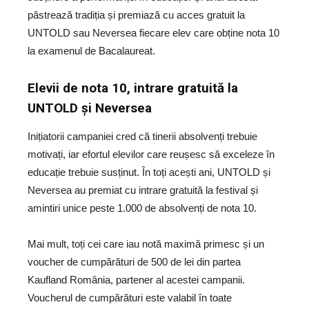
păstrează tradiția și premiază cu acces gratuit la
UNTOLD sau Neversea fiecare elev care obține nota 10
la examenul de Bacalaureat.
Elevii de nota 10, intrare gratuită la
UNTOLD și Neversea
Inițiatorii campaniei cred că tinerii absolvenți trebuie
motivați, iar efortul elevilor care reușesc să exceleze în
educație trebuie susținut. În toți acești ani, UNTOLD și
Neversea au premiat cu intrare gratuită la festival și
amintiri unice peste 1.000 de absolvenți de nota 10.
Mai mult, toți cei care iau notă maximă primesc și un
voucher de cumpărături de 500 de lei din partea
Kaufland România, partener al acestei campanii.
Voucherul de cumpărături este valabil în toate