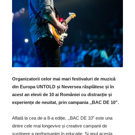
Organizatorii celor mai mari festivaluri de muzică
din Europa UNTOLD și Neversea răsplătesc și în
acest an elevii de 10 ai României cu distracție și
experiențe de neuitat, prin campania ,,BAC DE 10”.
Aflată la cea de-a 8-a ediție, ,,BAC DE 10” este una
dintre cele mai longevive și creative campanii de
susținere a performanței în educație. Și anul acesta