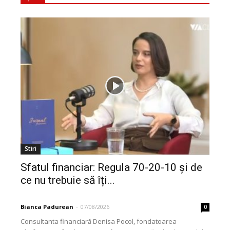
Stiri
Sfatul financiar: Regula 70-20-10 și de
ce nu trebuie să îți...
Bianca Padurean
-
07/08/2026
0
Consultanta financiară Denisa Pocol, fondatoarea