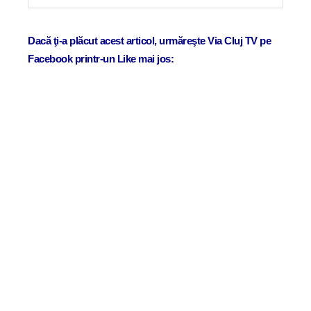
Dacă ţi-a plăcut acest articol, urmăreşte Via Cluj TV pe
Facebook printr-un Like mai jos: