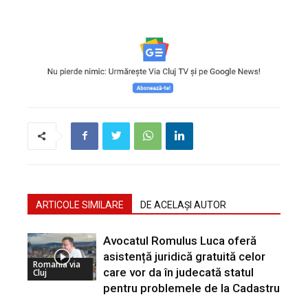
ARTICOLE SIMILARE
DE ACELAȘI AUTOR
Avocatul Romulus Luca oferă
asistență juridică gratuită celor
Romania via
care vor da în judecată statul
Cluj
pentru problemele de la Cadastru