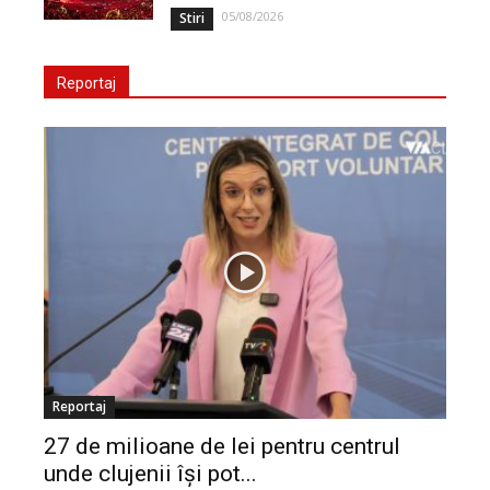
05/08/2026
Stiri
Reportaj
Reportaj
27 de milioane de lei pentru centrul
unde clujenii își pot...