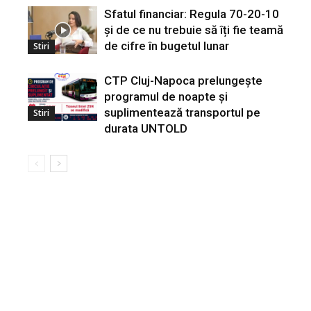
Sfatul financiar: Regula 70-20-10
și de ce nu trebuie să îți fie teamă
de cifre în bugetul lunar
Stiri
CTP Cluj-Napoca prelungește
programul de noapte și
suplimentează transportul pe
Stiri
durata UNTOLD