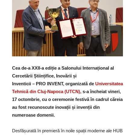
Cea de-a XXII-a ediție a Salonului Internațional al
Cercetării Științifice, Inovării și
Inventicii – PRO INVENT, organizată de
Universitatea
Tehnică din Cluj-Napoca (UTCN)
,
s-a încheiat vineri,
17 octombrie, cu o ceremonie festivă în cadrul căreia
au fost
recunoscute inovații și invenții din
numeroase domenii.
Desfășurată în premieră în noile spații moderne ale HUB