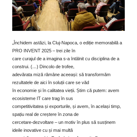
„Închidem astăzi, la Cluj-Napoca, o ediție memorabilă a
PRO INVENT 2025 – trei zile în
care curajul de a imagina s-a întâlnit cu disciplina de a
construi. (…) Dincolo de trofee,
adevărata miză rămâne aceeași: să transformăm
rezultatele de aici în soluții care se văd
în economie și în calitatea vieții. Știm că putem: avem
ecosisteme IT care trag în sus
competitivitatea și exporturile, și avem, în același timp,
spațiu real de creștere în zona de
cercetare-dezvoltare – un motiv în plus să susținem
ideile inovative cu și mai multă