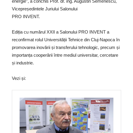
energie”, a conchis Prof. dr. ing. Augustin Semenescu,
Vicepreședintele Juriului Salonului
PRO INVENT.
Ediția cu numărul XXII a Salonului PRO INVENT a
reconfirmat rolul Universității Tehnice din Cluj-Napoca în
promovarea inovării și transferului tehnologic, precum și
importanța cooperării între mediul universitar, cercetare
și industrie.
Vezi și: