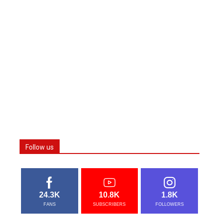
Follow us
24.3K
10.8K
1.8K
FANS
SUBSCRIBERS
FOLLOWERS