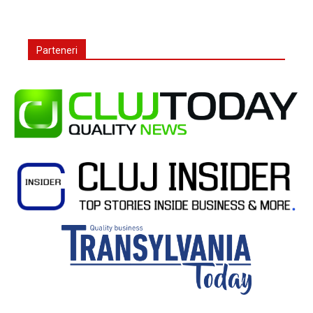
Parteneri