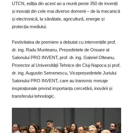
UTCN, ediția din acest an a reunit peste 350 de invenții
și inovații din cele mai diverse domenii – de la mecanică
și electronică, la sănătate, agricultură, energie și
protecția mediului.
Festivitatea de premiere a debutat cu intervențiile prof.
dr. ing. Radu Munteanu, Președintele de Onoare al
Salonului PRO INVENT, prof. dr. ing. Gabriel Olteanu,
Prorector al Universității Tehnice din Cluj-Napoca și prof.
dr. ing. Augustin Semenescu, Vicepreședintele Juriului
Salonului PRO INVENT, care au transmis mesaje
inspiraționale privind importanța cercetării, inovării și
transferului tehnologic.