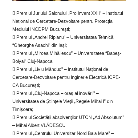
 Premiul Juriului Salonului „Pro Invent XXII” – Institutul
Național de Cercetare-Dezvoltare pentru Protecția
Mediului INCDPM București;
 Premiul „Andrei Ripianu” – Universitatea Tehnică
“Gheorghe Asachi” din Iași;
 Premiul „Mircea Mihăilescu” – Universitatea “Babeș-
Bolyai” Cluj-Napoca;
 Premiul „Liviu Mănduc” – Institutul Național de
Cercetare-Dezvoltare pentru Inginerie Electrică ICPE-
CA București;
 Premiul „Cluj-Napoca – oraş al inovării” –
Universitatea de Științele Vieții „Regele Mihai I” din
Timișoara;
 Premiul Societăţii absolvenţilor UTCN „Ad Absolutum”
– Mihai Albert VLĂDESCU
 Premiul „Centrului Universitar Nord Baia Mare” –