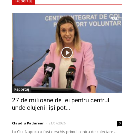
Reportaj
Reportaj
27 de milioane de lei pentru centrul
unde clujenii își pot...
Claudiu Padurean
-
21/07/2026
0
La Cluj-Napoca a fost deschis primul centru de colectare a