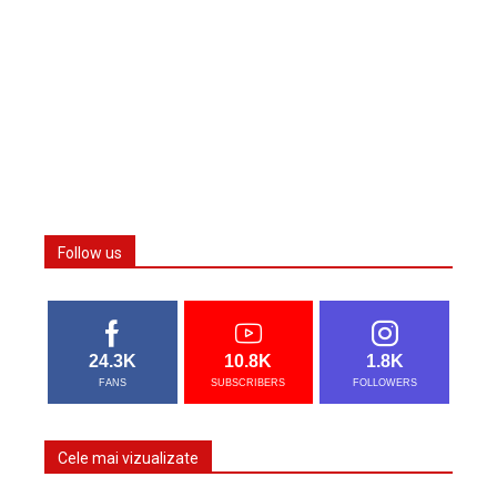
Follow us
24.3K
10.8K
1.8K
FANS
SUBSCRIBERS
FOLLOWERS
Cele mai vizualizate