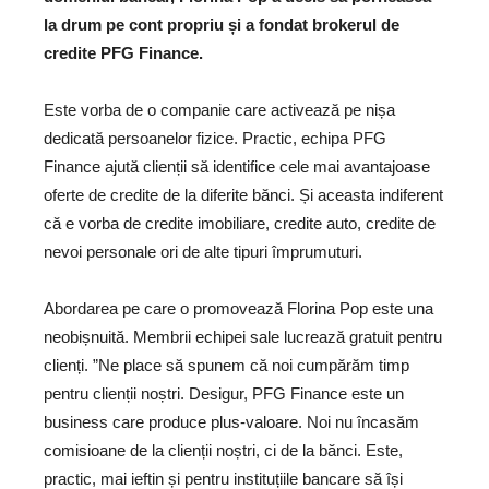
la drum pe cont propriu și a fondat brokerul de
credite PFG Finance.
Este vorba de o companie care activează pe nișa
dedicată persoanelor fizice. Practic, echipa PFG
Finance ajută clienții să identifice cele mai avantajoase
oferte de credite de la diferite bănci. Și aceasta indiferent
că e vorba de credite imobiliare, credite auto, credite de
nevoi personale ori de alte tipuri împrumuturi.
Abordarea pe care o promovează Florina Pop este una
neobișnuită. Membrii echipei sale lucrează gratuit pentru
clienți. ”Ne place să spunem că noi cumpărăm timp
pentru clienții noștri. Desigur, PFG Finance este un
business care produce plus-valoare. Noi nu încasăm
comisioane de la clienții noștri, ci de la bănci. Este,
practic, mai ieftin și pentru instituțiile bancare să își