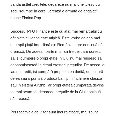
vândă astfel creditele, deoarece nu mai cheltuiesc cu
sedii scumpe în care lucrează o armată de angajați”,
spune Florina Pop.
Succesul PFG Finance este cu atât mai remarcabil cu
cât piața clujeană este atipică. Este vorba de cea mai
scumpă piață imobiliară din România, care continuă să
crească. De aceea, foarte mulți dintre cei care doresc
să își cumpere o proprietate în Cluj nu mai reușesc să
economisească în ritmul creșterii prețurilor. De aceea, ei
iau un credit, își cumpără proprietatea dorită, se bucură
de ea sau o pun să producă bani prin închiriere clasică
sau în sistem AirBnb, iar proprietatea cumpărată devine
tot mai scumpă, deoarece prețurile de la Cluj continuă
să crească.
Perspectivele de viitor sunt încurajatoare, mai spune