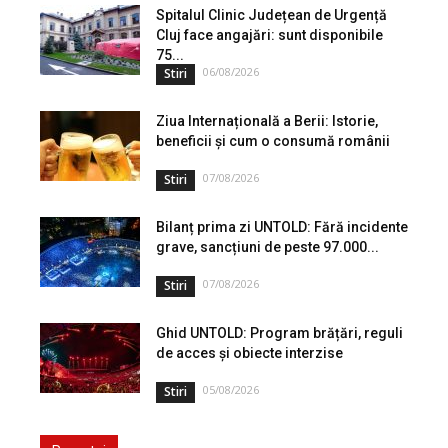
Spitalul Clinic Județean de Urgență
Cluj face angajări: sunt disponibile
75...
06/08/2026
Stiri
Ziua Internațională a Berii: Istorie,
beneficii și cum o consumă românii
07/08/2026
Stiri
Bilanț prima zi UNTOLD: Fără incidente
grave, sancțiuni de peste 97.000...
07/08/2026
Stiri
Ghid UNTOLD: Program brățări, reguli
de acces și obiecte interzise
05/08/2026
Stiri