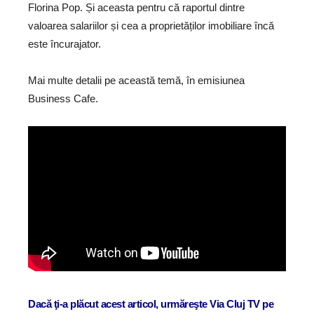
Florina Pop. Și aceasta pentru că raportul dintre
valoarea salariilor și cea a proprietăților imobiliare încă
este încurajator.
Mai multe detalii pe această temă, în emisiunea
Business Cafe.
Dacă ţi-a plăcut acest articol, urmăreşte Via Cluj TV pe