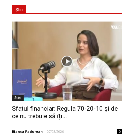
Știri
Stiri
Sfatul financiar: Regula 70-20-10 și de
ce nu trebuie să îți...
Bianca Padurean
-
07/08/2026
0