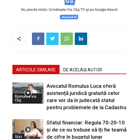
ARTICOLE SIMILARE
DE ACELAȘI AUTOR
Avocatul Romulus Luca oferă
asistență juridică gratuită celor
Romania via
care vor da în judecată statul
Cluj
pentru problemele de la Cadastru
Sfatul financiar: Regula 70-20-10
și de ce nu trebuie să îți fie teamă
de cifre în bugetul lunar
Stiri