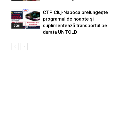
CTP Cluj-Napoca prelungește
programul de noapte și
suplimentează transportul pe
Stiri
durata UNTOLD