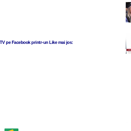
j TV pe Facebook printr-un Like mai jos: