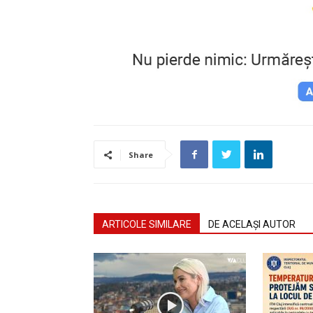
Share
ARTICOLE SIMILARE
DE ACELAȘI AUTOR