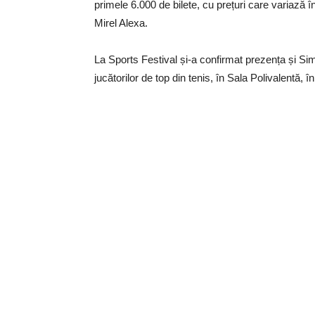
primele 6.000 de bilete, cu prețuri care variază în
Mirel Alexa.
La Sports Festival și-a confirmat prezența și Sim
jucătorilor de top din tenis, în Sala Polivalentă, î