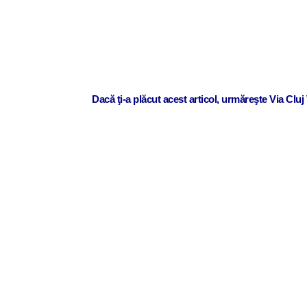
Dacă ţi-a plăcut acest articol, urmăreşte Via Clu