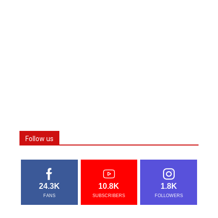
Follow us
24.3K
10.8K
1.8K
FANS
SUBSCRIBERS
FOLLOWERS