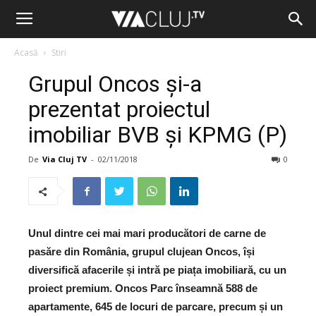
Acasă
Stiri
Grupul Oncos și-a
prezentat proiectul
imobiliar BVB și KPMG (P)
De
Via Cluj TV
-
02/11/2018
0
Unul dintre cei mai mari producători de carne de
pasăre din România, grupul clujean Oncos, își
diversifică afacerile și intră pe piața imobiliară, cu un
proiect premium. Oncos Parc înseamnă 588 de
apartamente, 645 de locuri de parcare, precum și un