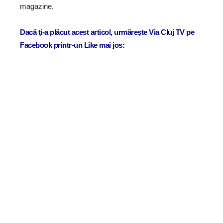
magazine.
Dacă ţi-a plăcut acest articol, urmăreşte Via Cluj TV pe
Facebook printr-un Like mai jos: