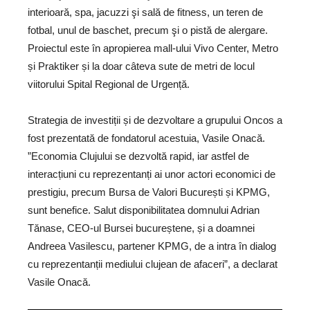
interioară, spa, jacuzzi şi sală de fitness, un teren de
fotbal, unul de baschet, precum şi o pistă de alergare.
Proiectul este în apropierea mall-ului Vivo Center, Metro
și Praktiker și la doar câteva sute de metri de locul
viitorului Spital Regional de Urgență.
Strategia de investiții și de dezvoltare a grupului Oncos a
fost prezentată de fondatorul acestuia, Vasile Onacă.
”Economia Clujului se dezvoltă rapid, iar astfel de
interacțiuni cu reprezentanți ai unor actori economici de
prestigiu, precum Bursa de Valori București și KPMG,
sunt benefice. Salut disponibilitatea domnului Adrian
Tănase, CEO-ul Bursei bucureștene, și a doamnei
Andreea Vasilescu, partener KPMG, de a intra în dialog
cu reprezentanții mediului clujean de afaceri”, a declarat
Vasile Onacă.