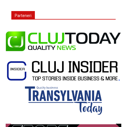
Parteneri