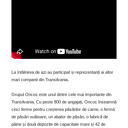
La întâlnirea de azi au participat și reprezentanți ai altor
mari companii din Transilvania.
Grupul Oncos este unul dintre cele mai importante din
Transilvania. Cu peste 800 de angajați, Oncos înseamnă
cinci ferme pentru creșterea păsărilor de carne, o fermă
de păsări ouătoare, un abator de păsări, o fabrică de
pâine și două depozite de capacitate mare și 42 de