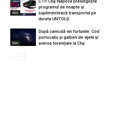
CTP Cluj-Napoca prelungește
programul de noapte și
suplimentează transportul pe
Stiri
durata UNTOLD
După caniculă vin furtunile: Cod
portocaliu și galben de vijelii și
averse torențiale la Cluj
Stiri