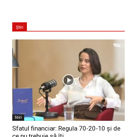
Știri
Stiri
Sfatul financiar: Regula 70-20-10 și de
ce nu trebuie să îți...