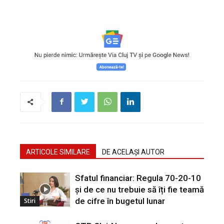
ARTICOLE SIMILARE
DE ACELAȘI AUTOR
Sfatul financiar: Regula 70-20-10
și de ce nu trebuie să îți fie teamă
de cifre în bugetul lunar
Stiri