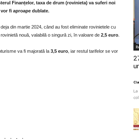
terul Finanțelor, taxa de drum (rovinieta) va suferi noi
 vor fi aproape dublate.
 deja din martie 2024, când au fost eliminate rovinietele cu
o rovinietă nouă, valabilă o singură zi, în valoare de
2,5 euro
.
R
turisme va fi majorată la
3,5 euro
, iar restul tarifelor se vor
2
un
Cl
La
co
Est