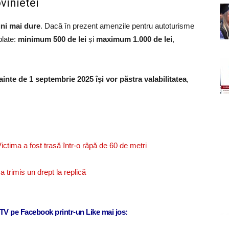
vinietei
uni mai dure
. Dacă în prezent amenzile pentru autoturisme
blate:
minimum 500 de lei
și
maximum 1.000 de lei
,
nainte de 1 septembrie 2025 își vor păstra valabilitatea
,
ctima a fost trasă într-o râpă de 60 de metri
a trimis un drept la replică
j TV pe Facebook printr-un Like mai jos: